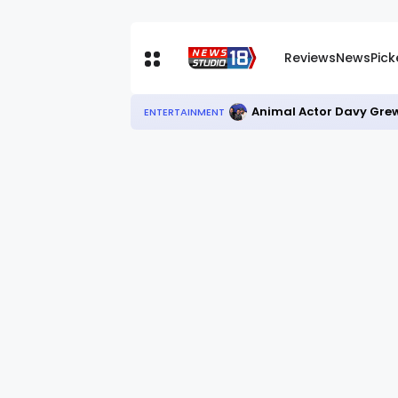
Reviews
News
Pic
Animal Actor Davy Grew
ENTERTAINMENT