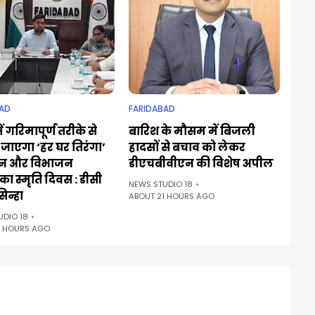
AD
FARIDABAD
ं गरिमापूर्ण तरीके से
बारिश के मौसम में बिजली
जाएगा ‘हर घर तिरंगा’
हादसों से बचाव को लेकर
न और विभाजन
डीएचबीवीएन की विशेष अपील
ा स्मृति दिवस : डीसी
NEWS STUDIO 18
िन्हा
ABOUT 21 HOURS AGO
UDIO 18
1 HOURS AGO