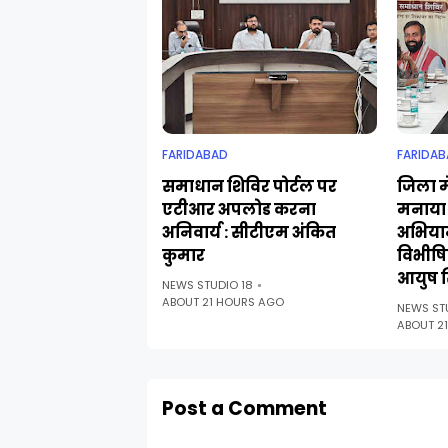
FARIDABAD
FARIDAB
समाधान शिविर पोर्टल पर
जिला मे
एटीआर अपलोड करना
मनाया 
अनिवार्य : सीटीएम अंकित
अभिया
कुमार
विभीषिक
आयुष स
NEWS STUDIO 18
ABOUT 21 HOURS AGO
NEWS ST
ABOUT 2
Post a Comment