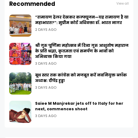
Recommended
View all
“रामायण ट्रेलर देखकर कन्फ्यूजन—यह रामायण है या
महाभारत?”: सुप्रीम कोर्ट अधिवक्ता डॉ. भारत नागर
2 DAYS AGO
श्री गुरु पूर्णिमा महोत्सव में दिव्य गुरु आशुतोष महाराज
के प्रति श्रद्धा, कृतज्ञता एवं समर्पण के भावों को
अभिव्यक्त किया गया
3 DAYS AGO
बूथ स्तर तक कांग्रेस को मजबूत करें नवनियुक्त ब्लॉक
अध्यक्ष: दीपेंद्र हुड्डा
3 DAYS AGO
Saiee M Manjrekar jets off to Italy for her
next, commences shoot
3 DAYS AGO