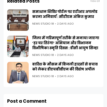
Related Posts
View all
समाधान शिविर पोर्टल पर एटीआर अपलोड
करना अनिवार्य : सीटीएम अंकित कुमार
NEWS STUDIO 18
2 DAYS AGO
जिला में गरिमापूर्ण तरीके से मनाया जाएगा
‘हर घर तिरंगा’ अभियान और विभाजन
विभीषिका स्मृति दिवस : डीसी आयुष सिन्हा
NEWS STUDIO 18
2 DAYS AGO
बारिश के मौसम में बिजली हादसों से बचाव
को लेकर डीएचबीवीएन की विशेष अपील
NEWS STUDIO 18
2 DAYS AGO
Post a Comment