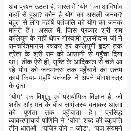
अब प्रश्न उठता है
,
भारत में ‘योग’ का आविर्भाव
कहाँ से हुआ
?
कौन है योग का असली जनक
?
बहुत से लोग महर्षि पतंजलि को योग का जनक
मानते हैं। असल में
,
जिस प्रकार श्री राम
कलियुग के नहीं थेपर गोस्वामी तुलसीदास जी ने
रामचरितमानस रचकर हर कलियुगी हृदय तक
त्रेता के श्री राम को आसानी से पहुँचा दिया
था। ठीक ऐसे ही
,
सृष्टि के आदिकाल से चले आ
रहे योग को जनमानस तक पहुँचाने का उत्तम
कार्य किया- महर्षि पतंजलि ने अपने योगशास्त्र
के द्वारा।
‘
योग’ एक विशुद्ध एवं प्रायोगिक विज्ञान है
,
जो
शरीर और मन के बीच सामंजस्य बनाकर आत्मा
को पूर्णता तक पहुँचाता है। प्रसिद्ध
व्याकरणाचार्य पाणिनि ने ‘योग’ शब्द की व्युत्पत्ति
तीन धातुओं- ‘युजिर् योगे = जोड़’
, ‘
युज् संयमने