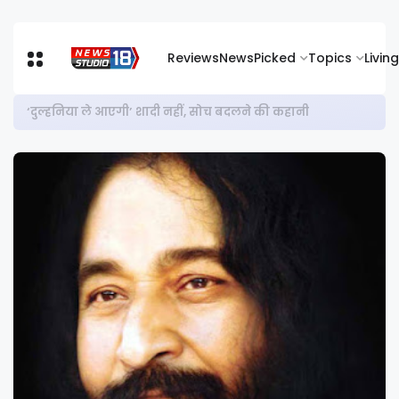
Reviews
News
Picked
Topics
Living
‘दुल्हनिया ले आएगी’ शादी नहीं, सोच बदलने की कहानी