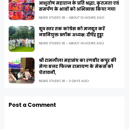
आशुतोष महाराज के प्रति श्रद्धा, कृतज्ञता एवं
समर्पण के भावों को अभिव्यक्त किया गया
NEWS STUDIO 18
ABOUT 10 HOURS AGO
बूथ स्तर तक कांग्रेस को मजबूत करें
नवनियुक्त ब्लॉक अध्यक्ष: दीपेंद्र हुड्डा
NEWS STUDIO 18
ABOUT 14 HOURS AGO
श्री रामलीला महासंघ का रणबीर कपूर की
मेगा बजट फिल्म रामायण के मेकर्स को
चेतावनी,
NEWS STUDIO 18
3 DAYS AGO
Post a Comment