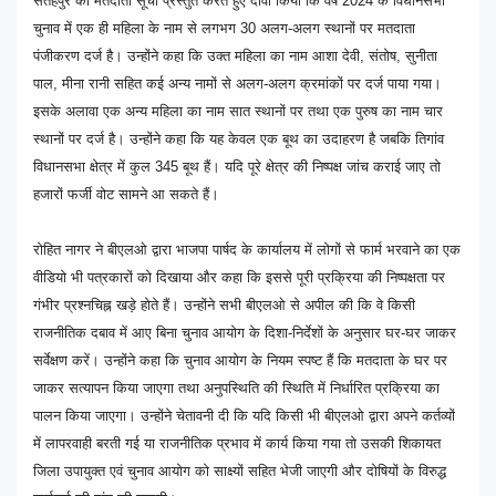
सेतहपुर की मतदाता सूची प्रस्तुत करते हुए दावा किया कि वर्ष 2024 के विधानसभा
चुनाव में एक ही महिला के नाम से लगभग 30 अलग-अलग स्थानों पर मतदाता
पंजीकरण दर्ज है। उन्होंने कहा कि उक्त महिला का नाम आशा देवी, संतोष, सुनीता
पाल, मीना रानी सहित कई अन्य नामों से अलग-अलग क्रमांकों पर दर्ज पाया गया।
इसके अलावा एक अन्य महिला का नाम सात स्थानों पर तथा एक पुरुष का नाम चार
स्थानों पर दर्ज है। उन्होंने कहा कि यह केवल एक बूथ का उदाहरण है जबकि तिगांव
विधानसभा क्षेत्र में कुल 345 बूथ हैं। यदि पूरे क्षेत्र की निष्पक्ष जांच कराई जाए तो
हजारों फर्जी वोट सामने आ सकते हैं।
रोहित नागर ने बीएलओ द्वारा भाजपा पार्षद के कार्यालय में लोगों से फार्म भरवाने का एक
वीडियो भी पत्रकारों को दिखाया और कहा कि इससे पूरी प्रक्रिया की निष्पक्षता पर
गंभीर प्रश्नचिह्न खड़े होते हैं। उन्होंने सभी बीएलओ से अपील की कि वे किसी
राजनीतिक दबाव में आए बिना चुनाव आयोग के दिशा-निर्देशों के अनुसार घर-घर जाकर
सर्वेक्षण करें। उन्होंने कहा कि चुनाव आयोग के नियम स्पष्ट हैं कि मतदाता के घर पर
जाकर सत्यापन किया जाएगा तथा अनुपस्थिति की स्थिति में निर्धारित प्रक्रिया का
पालन किया जाएगा। उन्होंने चेतावनी दी कि यदि किसी भी बीएलओ द्वारा अपने कर्तव्यों
में लापरवाही बरती गई या राजनीतिक प्रभाव में कार्य किया गया तो उसकी शिकायत
जिला उपायुक्त एवं चुनाव आयोग को साक्ष्यों सहित भेजी जाएगी और दोषियों के विरुद्ध