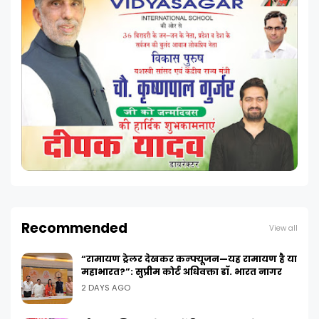
Recommended
View all
“रामायण ट्रेलर देखकर कन्फ्यूजन—यह रामायण है या
महाभारत?”: सुप्रीम कोर्ट अधिवक्ता डॉ. भारत नागर
2 DAYS AGO