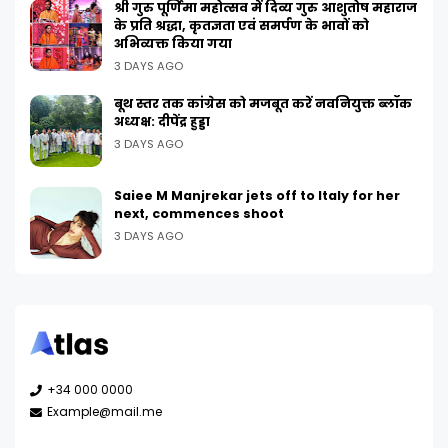
श्री गुरु पूर्णिमा महोत्सव में दिव्य गुरु आशुतोष महाराज
के प्रति श्रद्धा, कृतज्ञता एवं समर्पण के भावों को
अभिव्यक्त किया गया
3 DAYS AGO
बूथ स्तर तक कांग्रेस को मजबूत करें नवनियुक्त ब्लॉक
अध्यक्ष: दीपेंद्र हुड्डा
3 DAYS AGO
Saiee M Manjrekar jets off to Italy for her
next, commences shoot
3 DAYS AGO
+34 000 0000
Example@mail.me