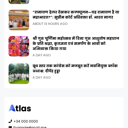
“रामायण ट्रेलर देखकर कन्फ्यूजन—यह रामायण है या
महाभारत?”: सुप्रीम कोर्ट अधिवक्ता डॉ. भारत नागर
ABOUT 13 HOURS AGO
श्री गुरु पूर्णिमा महोत्सव में दिव्य गुरु आशुतोष महाराज
के प्रति श्रद्धा, कृतज्ञता एवं समर्पण के भावों को
अभिव्यक्त किया गया
A DAY AGO
बूथ स्तर तक कांग्रेस को मजबूत करें नवनियुक्त ब्लॉक
अध्यक्ष: दीपेंद्र हुड्डा
A DAY AGO
+34 000 0000
Example@mail.me