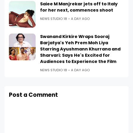
Saiee M Manjrekar jets off to Italy
for her next, commences shoot
NEWS STUDIO 18
A DAY AGO
Swanand Kirkire Wraps Sooraj
Barjatya's Yeh Prem Moh Liya
Starring Ayushmann Khurrana and
Sharvari; Says He's Excited for
Audiences to Experience the Film
NEWS STUDIO 18
A DAY AGO
Post a Comment