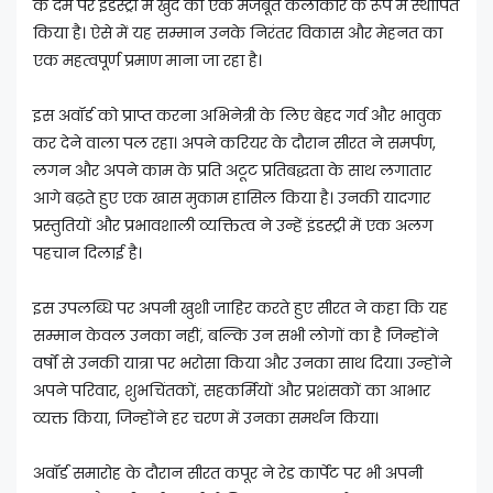
के दम पर इंडस्ट्री में खुद को एक मजबूत कलाकार के रूप में स्थापित
किया है। ऐसे में यह सम्मान उनके निरंतर विकास और मेहनत का
एक महत्वपूर्ण प्रमाण माना जा रहा है।
इस अवॉर्ड को प्राप्त करना अभिनेत्री के लिए बेहद गर्व और भावुक
कर देने वाला पल रहा। अपने करियर के दौरान सीरत ने समर्पण,
लगन और अपने काम के प्रति अटूट प्रतिबद्धता के साथ लगातार
आगे बढ़ते हुए एक खास मुकाम हासिल किया है। उनकी यादगार
प्रस्तुतियों और प्रभावशाली व्यक्तित्व ने उन्हें इंडस्ट्री में एक अलग
पहचान दिलाई है।
इस उपलब्धि पर अपनी खुशी जाहिर करते हुए सीरत ने कहा कि यह
सम्मान केवल उनका नहीं, बल्कि उन सभी लोगों का है जिन्होंने
वर्षों से उनकी यात्रा पर भरोसा किया और उनका साथ दिया। उन्होंने
अपने परिवार, शुभचिंतकों, सहकर्मियों और प्रशंसकों का आभार
व्यक्त किया, जिन्होंने हर चरण में उनका समर्थन किया।
अवॉर्ड समारोह के दौरान सीरत कपूर ने रेड कार्पेट पर भी अपनी