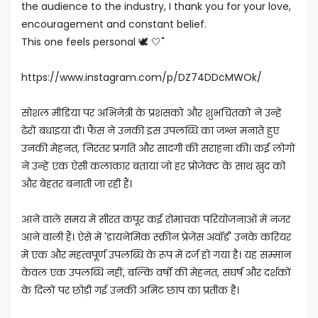
the audience to the industry, I thank you for your love,
encouragement and constant belief.
This one feels personal 🕊️ 🤍"
https://www.instagram.com/p/DZ74DDcMWOk/
सोशल मीडिया पर अभिनेत्री के प्रशंसकों और शुभचिंतकों ने उन्हें
ढेरों बधाइयां दीं। फैंस ने उनकी इस उपलब्धि का जश्न मनाते हुए
उनकी मेहनत, निरंतर प्रगति और सादगी की सराहना की। कई लोगों
ने उन्हें एक ऐसी कलाकार बताया जो हर प्रोजेक्ट के साथ खुद को
और बेहतर बनाती जा रही हैं।
आने वाले समय में सीरत कपूर कई रोमांचक परियोजनाओं में नजर
आने वाली हैं। ऐसे में 'डायनेमिक स्क्रीन प्रेजेंस अवॉर्ड' उनके करियर
में एक और महत्वपूर्ण उपलब्धि के रूप में दर्ज हो गया है। यह सम्मान
केवल एक उपलब्धि नहीं, बल्कि वर्षों की मेहनत, संघर्ष और दर्शकों
के दिलों पर छोड़ी गई उनकी अमिट छाप का प्रतीक है।