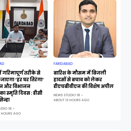
AD
FARIDABAD
ं गरिमापूर्ण तरीके से
बारिश के मौसम में बिजली
जाएगा ‘हर घर तिरंगा’
हादसों से बचाव को लेकर
न और विभाजन
डीएचबीवीएन की विशेष अपील
ा स्मृति दिवस : डीसी
NEWS STUDIO 18
िन्हा
ABOUT 13 HOURS AGO
UDIO 18
3 HOURS AGO