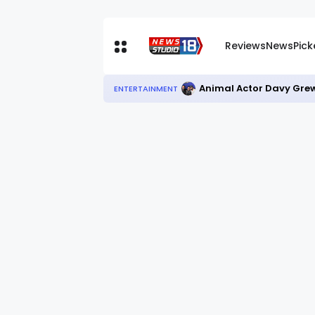
Reviews
News
Pic
Animal Actor Davy Grew
ENTERTAINMENT