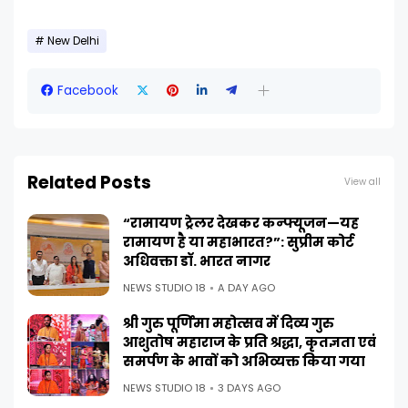
New Delhi
Facebook
Related Posts
View all
“रामायण ट्रेलर देखकर कन्फ्यूजन—यह
रामायण है या महाभारत?”: सुप्रीम कोर्ट
अधिवक्ता डॉ. भारत नागर
NEWS STUDIO 18
A DAY AGO
श्री गुरु पूर्णिमा महोत्सव में दिव्य गुरु
आशुतोष महाराज के प्रति श्रद्धा, कृतज्ञता एवं
समर्पण के भावों को अभिव्यक्त किया गया
NEWS STUDIO 18
3 DAYS AGO