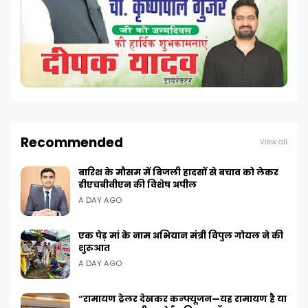
Recommended
View all
बारिश के मौसम में बिजली हादसों से बचाव को लेकर
डीएचबीवीएन की विशेष अपील
A DAY AGO
एक पेड़ मां के नाम अभियान मंत्री विपुल गोयल ने की
शुरुआत
A DAY AGO
“रामायण ट्रेलर देखकर कन्फ्यूजन—यह रामायण है या