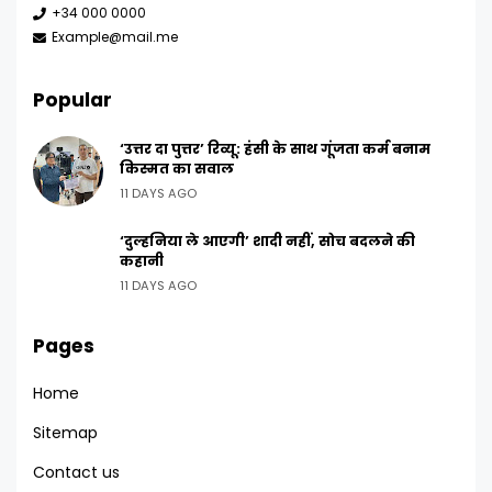
+34 000 0000
Example@mail.me
Popular
‘उत्तर दा पुत्तर’ रिव्यू: हंसी के साथ गूंजता कर्म बनाम
किस्मत का सवाल
11 DAYS AGO
‘दुल्हनिया ले आएगी’ शादी नहीं, सोच बदलने की
कहानी
11 DAYS AGO
Pages
Home
Sitemap
Contact us