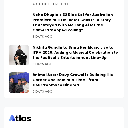
ABOUT 18 HOURS AGO
Neha Dhupia's 52 Blue Set for Australian
Premiere at IFFM; Actor Calls It “A Story
That Stayed With Me Long After the
Camera Stopped Rolling”
3 DAYS AGO
Nikhita Gandhi to Bring Her Music Live to
IFFM 2026, Adding a Musical Celebration to
the Festival's Entertainment Line-Up
3 DAYS AGO
Animal Actor Davy Grewal Is Building His
Career One Role at a Time- from
Courtrooms to Cinema
3 DAYS AGO