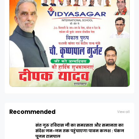
Recommended
View all
संत गुरु रविदास जी का समरसता और समानता का
संदेश जन-जन तक पहुंचाएगा पावन कलश : पंकज
पूजन रामपाल