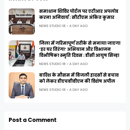
समाधान शिविर पोर्टल पर एटीआर अपलोड
करना अनिवार्य : सीटीएम अंकित कुमार
NEWS STUDIO 18
A DAY AGO
जिला में गरिमापूर्ण तरीके से मनाया जाएगा
‘हर घर तिरंगा’ अभियान और विभाजन
विभीषिका स्मृति दिवस : डीसी आयुष सिन्हा
NEWS STUDIO 18
A DAY AGO
बारिश के मौसम में बिजली हादसों से बचाव
को लेकर डीएचबीवीएन की विशेष अपील
NEWS STUDIO 18
A DAY AGO
Post a Comment