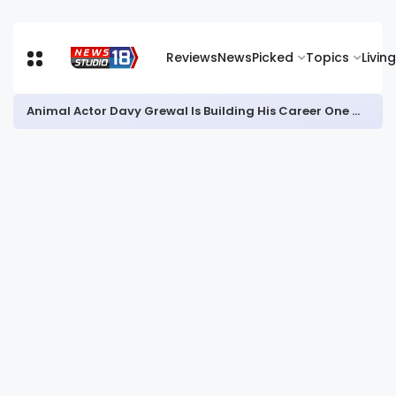
Reviews
News
Picked
Topics
Living
जिला में गरिमापूर्ण तरीके से मनाया जाएगा ‘हर घर तिरंगा’ अभियान और विभाजन विभीषिका स्मृति दिवस : डीसी आयुष सिन्हा