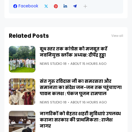
Facebook
Related Posts
View all
बूथ स्तर तक कांग्रेस को मजबूत करें
नवनियुक्त ब्लॉक अध्यक्ष: दीपेंद्र हुड्डा
NEWS STUDIO 18
ABOUT 15 HOURS AGO
संत गुरु रविदास जी का समरसता और
समानता का संदेश जन-जन तक पहुंचाएगा
पावन कलश : पंकज पूजन रामपाल
NEWS STUDIO 18
ABOUT 16 HOURS AGO
नागरिकों को बेहतर शहरी सुविधाएं उपलब्ध
कराना सरकार की प्राथमिकता : राजेश
नागर