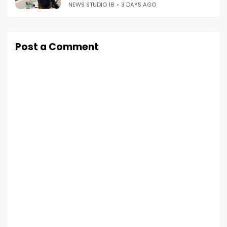
NEWS STUDIO 18
3 DAYS AGO
Post a Comment