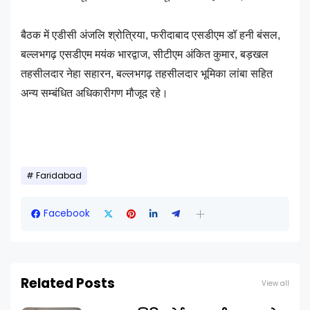
बैठक में एडीसी अंजलि श्रोत्रिया, फरीदाबाद एसडीएम डॉ हनी बंसल,
बल्लभगढ़ एसडीएम मयंक भारद्वाज, सीटीएम अंकित कुमार, बड़खल
तहसीलदार नेहा सहारन, बल्लभगढ़ तहसीलदार भूमिका लांबा सहित
अन्य सम्बंधित अधिकारीगण मौजूद रहे।
Faridabad
Facebook
Related Posts
View all