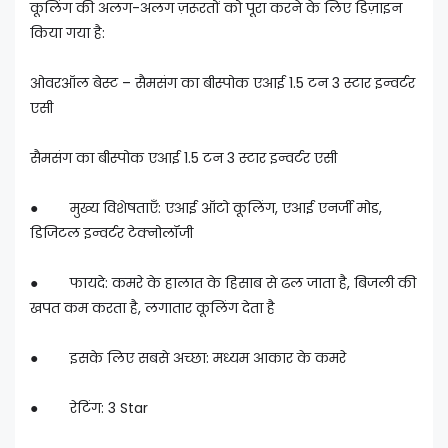
कूलिंग की अलग-अलग ज़रूरतों को पूरा करने के लिए डिज़ाइन
किया गया है:
ओवरऑल बेस्ट – सैमसंग का बीस्पोक एआई 1.5 टन 3 स्टार इन्वर्टर
एसी
सैमसंग का बीस्पोक एआई 1.5 टन 3 स्टार इन्वर्टर एसी
● मुख्य विशेषताएँ: एआई ऑटो कूलिंग, एआई एनर्जी मोड,
डिजिटल इन्वर्टर टेक्नोलॉजी
● फायदे: कमरे के हालात के हिसाब से ढल जाता है, बिजली की
खपत कम करता है, लगातार कूलिंग देता है
● इसके लिए सबसे अच्छा: मध्यम आकार के कमरे
● रेटिंग: 3 Star