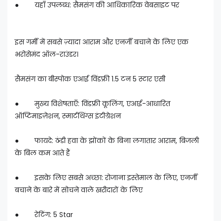
● यहाँ उपलब्ध: सैमसंग की आधिकारिक वेबसाइट पर
इस गर्मी में सबसे ज़्यादा आराम और एनर्जी बचाने के लिए एक
भरोसेमंद ऑल-राउंडर।
सैमसंग का बीस्पोक एआई विंडफ्री 1.5 टन 5 स्टार एसी
● मुख्य विशेषताएँ: विंडफ्री कूलिंग, एआई-आधारित
ऑप्टिमाइज़ेशन, स्मार्टथिंग्स इंटीग्रेशन
● फायदे: ठंडी हवा के झोंकों के बिना लगातार आराम, बिजली
के बिल कम आते हैं
● इसके लिए सबसे अच्छा: रोजाना इस्तेमाल के लिए, एनर्जी
बचाने के बारे में सोचने वाले खरीदारों के लिए
● रेटिंग: 5 Star