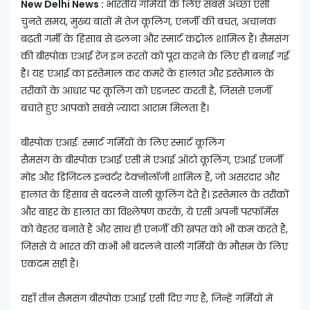
New Delhi News :
भारतीय गर्मियों के लिए सबसे अच्छा एसी
चुनते समय, मुख्य बातों में तेज कूलिंग, एनर्जी की बचत, अचानक
बढ़ती गर्मी के हिसाब से ढलना और स्मार्ट कंट्रोल शामिल हैं। सैमसंग
की बीस्पोक एआई रेंज इन रूरतों को पूरा करने के लिए ही बनाई गई
है। यह एआई का इस्तेमाल कर कमरे के हालात और इस्तेमाल के
तरीकों के आधार पर कूलिंग को एडजस्ट करती है, जिससे एनर्जी
बचाते हुए आपको सबसे ज़्यादा आराम मिलता है।
बीस्पोक एआईः स्मार्ट गर्मियों के लिए स्मार्ट कूलिंग
सैमसंग के बीस्पोक एआई एसी में एआई ऑटो कूलिंग, एआई एनर्जी
मोड और डिजिटल इन्वर्टर टेक्नोलॉजी शामिल हैं, जो असरदार और
हालात के हिसाब से बदलने वाली कूलिंग देते हैं। इस्तेमाल के तरीकों
और बाहर के हालात का विश्लेषण करके, ये एसी अपनी परफॉर्मेंस
को बेहतर बनाते हैं और साथ ही एनर्जी की खपत को भी कम करते हैं,
जिससे ये भारत की कभी भी बदलने वाली गर्मियों के मौसम के लिए
एकदम सही हैं।
यहाँ तीन सैमसंग बीस्पोक एआई एसी दिए गए हैं, जिन्हें गर्मियों में