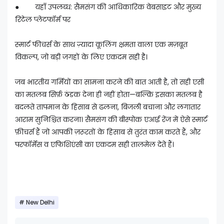
● यहाँ उपलब्ध: सैमसंग की आधिकारिक वेबसाइट और मुख्य
रिटेल प्लेटफॉर्म पर
स्मार्ट फीचर्स के साथ ज़्यादा कूलिंग क्षमता वाला एक मज़बूत
विकल्प, जो बड़ी जगहों के लिए एकदम सही है।
जब भारतीय गर्मियों का सामना करने की बात आती है, तो सही एसी
का मतलब सिर्फ़ ठंडक देना ही नहीं होता—बल्कि इसका मतलब है
बदलते तापमान के हिसाब से ढलना, बिजली बचाना और लगातार
आराम सुनिश्चित करना। सैमसंग की बीस्पोक एआई रेंज में ऐसे स्मार्ट
फ़ीचर्स हैं जो आपकी ज़रूरतों के हिसाब से तुरंत काम करते हैं, और
परफॉर्मेंस व एफिशिएंसी का एकदम सही तालमेल देते हैं।
New Delhi