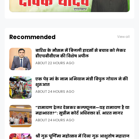
Recommended
View all
बारिश के मौसम में बिजली हादसों से बचाव को लेकर
डीएचबीवीएन की विशेष अपील
ABOUT 22 HOURS AGO
एक पेड़ मां के नाम अभियान मंत्री विपुल गोयल ने की
शुरुआत
ABOUT 24 HOURS AGO
“रामायण ट्रेलर देखकर कन्फ्यूजन—यह रामायण है या
महाभारत?”: सुप्रीम कोर्ट अधिवक्ता डॉ. भारत नागर
ABOUT 24 HOURS AGO
श्री गुरु पूर्णिमा महोत्सव में दिव्य गुरु आशुतोष महाराज