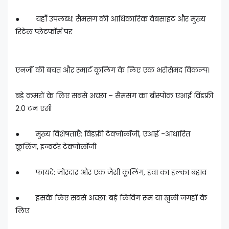
● यहाँ उपलब्ध: सैमसंग की आधिकारिक वेबसाइट और मुख्य
रिटेल प्लेटफॉर्म पर
एनर्जी की बचत और स्मार्ट कूलिंग के लिए एक भरोसेमंद विकल्प।
बड़े कमरों के लिए सबसे अच्छा – सैमसंग का बीस्पोक एआई विंडफ्री
2.0 टन एसी
● मुख्य विशेषताएँ: विंडफ्री टेक्नोलॉजी, एआई -आधारित
कूलिंग, इन्वर्टर टेक्नोलॉजी
● फायदे: ज़ोरदार और एक जैसी कूलिंग, हवा का हल्का बहाव
● इसके लिए सबसे अच्छा: बड़े लिविंग रूम या खुली जगहों के
लिए