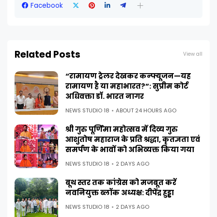
Facebook
Related Posts
View all
“रामायण ट्रेलर देखकर कन्फ्यूजन—यह
रामायण है या महाभारत?”: सुप्रीम कोर्ट
अधिवक्ता डॉ. भारत नागर
NEWS STUDIO 18
ABOUT 24 HOURS AGO
श्री गुरु पूर्णिमा महोत्सव में दिव्य गुरु
आशुतोष महाराज के प्रति श्रद्धा, कृतज्ञता एवं
समर्पण के भावों को अभिव्यक्त किया गया
NEWS STUDIO 18
2 DAYS AGO
बूथ स्तर तक कांग्रेस को मजबूत करें
नवनियुक्त ब्लॉक अध्यक्ष: दीपेंद्र हुड्डा
NEWS STUDIO 18
2 DAYS AGO