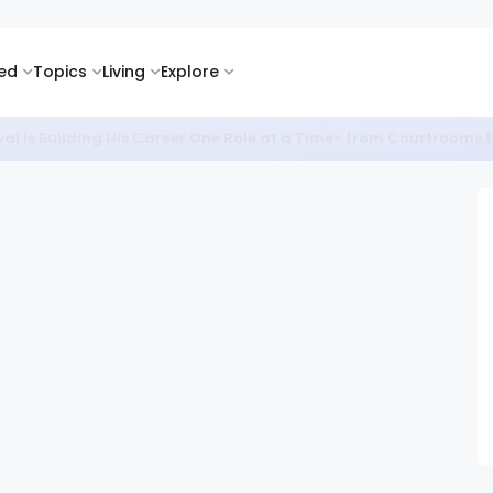
ked
Topics
Living
Explore
सी के साथ गूंजता कर्म बनाम किस्मत का सवाल