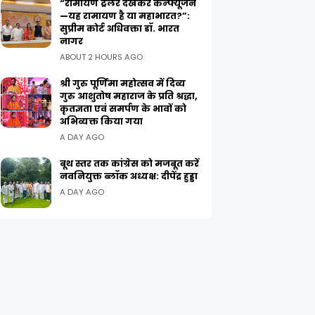
“रामायण ट्रेलर देखकर कन्फ्यूजन
—यह रामायण है या महाभारत?”:
सुप्रीम कोर्ट अधिवक्ता डॉ. भारत
नागर
ABOUT 2 HOURS AGO
श्री गुरु पूर्णिमा महोत्सव में दिव्य
गुरु आशुतोष महाराज के प्रति श्रद्धा,
कृतज्ञता एवं समर्पण के भावों को
अभिव्यक्त किया गया
A DAY AGO
बूथ स्तर तक कांग्रेस को मजबूत करें
नवनियुक्त ब्लॉक अध्यक्ष: दीपेंद्र हुड्डा
A DAY AGO