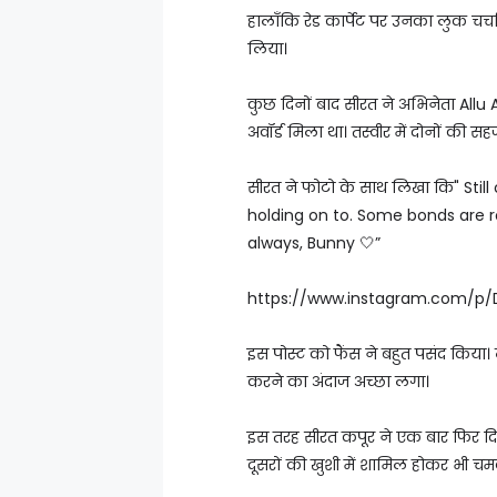
हालाँकि रेड कार्पेट पर उनका लुक चर्च
लिया।
कुछ दिनों बाद सीरत ने अभिनेता Allu A
अवॉर्ड मिला था। तस्वीर में दोनों की स
सीरत ने फोटो के साथ लिखा कि" Sti
holding on to. Some bonds are 
always, Bunny 🤍”
https://www.instagram.com/p
इस पोस्ट को फैंस ने बहुत पसंद किया
करने का अंदाज अच्छा लगा।
इस तरह सीरत कपूर ने एक बार फिर दिखा
दूसरों की खुशी में शामिल होकर भी चम