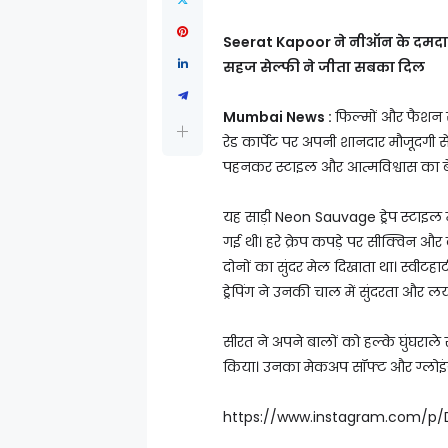
Seerat Kapoor ने नीऑन के दमदार ल
सहज सेल्फी ने जीता सबका दिल
Mumbai News :
फिल्मों और फैशन स
रेड कार्पेट पर अपनी शानदार मौजूदगी से
पहनकर स्टाइल और आत्मविश्वास का ब
यह साड़ी Neon Sauvage ड्रेप स्टाइल
गई थी। हरे क्रेप कपड़े पर सीक्विन 
दोनों का सुंदर मेल दिखाता था। स्वी
ड्रेपिंग ने उनकी चाल में सुंदरता और लय
सीरत ने अपने बालों को हल्के घुंघराले 
किया। उनका मेकअप सॉफ्ट और ग्लोइंग थ
https://www.instagram.com/p/