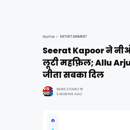
Home
ENTERTAINMENT
Seerat Kapoor ने नीऑन 
लूटी महफ़िल; Allu Arj
जीता सबका दिल
NEWS STUDIO 18
5 MONTHS AGO