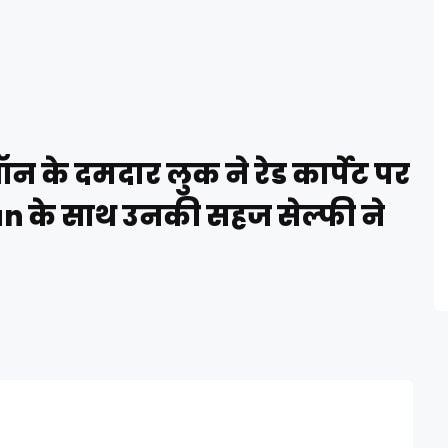
के दमदार लुक ने रेड कार्पेट पर
un के साथ उनकी सहज सेल्फी ने