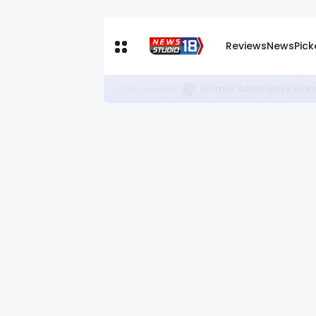
Reviews
News
Pic
‘उत्तर दा पुत्तर’ रिव्यू: हं
ENTERTAINMENT