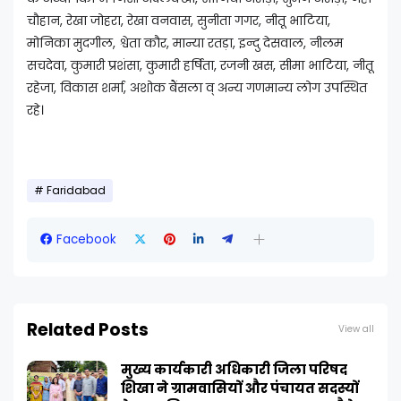
चौहान, रेखा जोहरा, रेखा वनवास, सुनीता गगर, नीतू भाटिया,
मोनिका मुदगील, श्वेता कौर, मान्या रतड़ा, इन्दु देसवाल, नीलम
सचदेवा, कुमारी प्रशंसा, कुमारी हर्षिता, रजनी खस, सीमा भाटिया, नीतू
रहेजा, विकास शर्मा, अशोक बैंसला व् अन्य गणमान्य लोग उपस्थित
रहे।
Faridabad
Facebook
Related Posts
View all
मुख्य कार्यकारी अधिकारी जिला परिषद
शिखा ने ग्रामवासियों और पंचायत सदस्यों