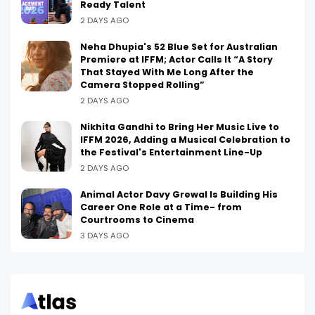
Ready Talent
2 DAYS AGO
Neha Dhupia's 52 Blue Set for Australian
Premiere at IFFM; Actor Calls It “A Story
That Stayed With Me Long After the
Camera Stopped Rolling”
2 DAYS AGO
Nikhita Gandhi to Bring Her Music Live to
IFFM 2026, Adding a Musical Celebration to
the Festival's Entertainment Line-Up
2 DAYS AGO
Animal Actor Davy Grewal Is Building His
Career One Role at a Time- from
Courtrooms to Cinema
3 DAYS AGO