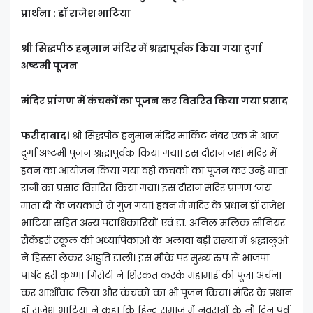
प्रार्थना : डॉ राजेश भाटिया
श्री सिद्धपीठ हनुमान मंदिर में श्रद्धापूर्वक किया गया दुर्गा
अष्टमी पूजन
मंदिर प्रांगण में कंचकों का पूजन कर वितरित किया गया प्रसाद
फरीदाबाद।
श्री सिद्धपीठ हनुमान मंदिर मार्किट नंबर एक में आज
दुर्गा अष्टमी पूजन श्रद्धापूर्वक किया गया। इस दौरान जहां मंदिर में
हवन का आयोजन किया गया वही कंचकों का पूजन कर उन्हें माता
रानी का प्रसाद वितरित किया गया। इस दौरान मंदिर प्रांगण ‘जय
माता दी’ के जयकारों से गुंज गया। हवन में मंदिर के प्रधान डॉ राजेश
भाटिया सहित अन्य पदाधिकारियों एवं डा. अनिल मलिक सीनियर
सैकेंडरी स्कूल की अध्यापिकाओं के अलावा बड़ी संख्या में श्रद्धालुओं
ने हिस्सा लेकर आहुति डाली। इस मौके पर मुख्य रुप से भाजपा
पार्षद हरी कृष्णा गिरोटी ने शिरकत करके महामाई की पूजा अर्चना
कर आर्शीवाद लिया और कंचकों का भी पूजन किया। मंदिर के प्रधान
डॉ राजेश भाटिया ने कहा कि हिन्दू समाज में नवरात्रों के नौ दिन पर्व