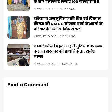
के साथ मिलकर लगाए 100 फलदार पौधे
NEWS STUDIO 18
A DAY AGO
हरियाणा अनुसूचित जाति वित्त एवं विकास
निगम की NSFDC योजना बनी केशवती के
परिवार के लिए आर्थिक संबल
NEWS STUDIO 18
A DAY AGO
नागरिकों को बेहतर शहरी सुविधाएं उपलब्ध
कराना सरकार की प्राथमिकता : राजेश
नागर
NEWS STUDIO 18
3 DAYS AGO
Post a Comment