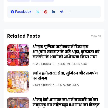
Facebook
Related Posts
View all
श्री गुरु पूर्णिमा महोत्सव में दिव्य गुरु
आशुतोष महाराज के प्रति श्रद्धा, कृतज्ञता एवं
समर्पण के भावों को अभिव्यक्त किया गया
NEWS STUDIO 18
ABOUT 21 HOURS AGO
9वां ब्रह्मोत्सव:: सेवा, सुमिरन और समर्पण
का संगम
NEWS STUDIO 18
4 MONTHS AGO
श्रीमद् देवी भागवत कथा में नवरात्रि पर्व का
माहात्म्य एवं महिषासुर वध गाथा का विस्तृत