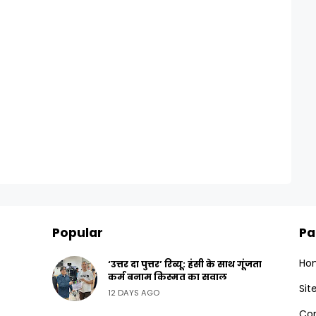
Popular
Pa
Ho
‘उत्तर दा पुत्तर’ रिव्यू: हंसी के साथ गूंजता
कर्म बनाम किस्मत का सवाल
Si
12 DAYS AGO
Con