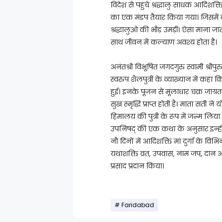
विदेश से पहुंचे श्रद्धालु साधक आदिशक्ति
का एक मंडप तैयार किया गया। जिसमें बहु
श्रद्धालुओ की भीड़ उमड़ी। ऐसा माना जाता
साथ जीवन में कल्याण अवश्य होता है।
अनंतश्री विभूषित जगदगुरु स्वामी श्रीपुरु
स्वरुप शैलपुत्री के व्याख्यान में कहा क
हुई। इनके पूजन से मूलाधार चक्र जाग्रत 
सुख स्मृद्धि प्राप्त होती हैं। माता सती
हिमालय की पुत्री के रूप में जन्म लिया और 
उपनिषद् की एक कथा के अनुसार इन्हीं 
नौ दिनों में आदिशक्ति मां दुर्गा के विभि
यथाशक्ति व्रत, उपवास, नाम जप, दान आ
प्रसाद प्रदान किया।
Faridabad