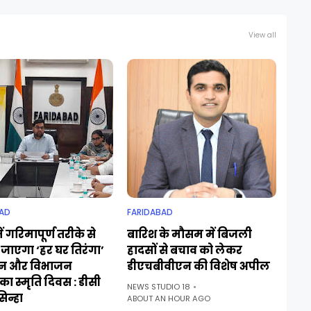
View all
AD
FARIDABAD
ं गरिमापूर्ण तरीके से
बारिश के मौसम में बिजली
जाएगा ‘हर घर तिरंगा’
हादसों से बचाव को लेकर
न और विभाजन
डीएचबीवीएन की विशेष अपील
ा स्मृति दिवस : डीसी
NEWS STUDIO 18
िन्हा
ABOUT AN HOUR AGO