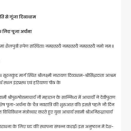
तुति से गूंजा दिव्यधाम
के लिए पूजा अर्चना
ु मां शैलपुत्री रूपेण संस्थिता। नमस्तस्यै नमस्तस्यै नमस्तस्यै नमो नमः॥
|
।। सूरजकुंड मार्ग स्थित श्रीलक्ष्मी नारायण दिव्यधाम-श्रीसिद्धदाता आश्रम
र्थ स्थल इंद्रप्रस्थ एवं हरियाणा पीठ के
मी श्रीपुरुषोत्तमाचार्य जी महाराज के सान्निध्य में आचार्यों ने देवीपुराण
िशेष पूजा-अर्चना के चैत्र नवरात्रि की शुरुआत की। इससे पहले नौ दिन
धिविधान मंत्रोच्चार करते हुए युवा आचार्य स्वामी श्रीअनिरुद्धाचार्य
आराधना के लिए घट की स्थापना संपन्न कराई। इस अनुष्ठान में देश-