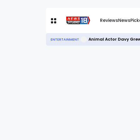
Reviews
News
Pic
Animal Actor Davy Grew
ENTERTAINMENT