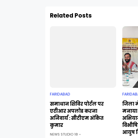
Related Posts
FARIDABAD
FARIDAB
समाधान शिविर पोर्टल पर
जिला मे
एटीआर अपलोड करना
मनाया 
अनिवार्य : सीटीएम अंकित
अभिया
कुमार
विभीषिक
आयुष स
NEWS STUDIO 18