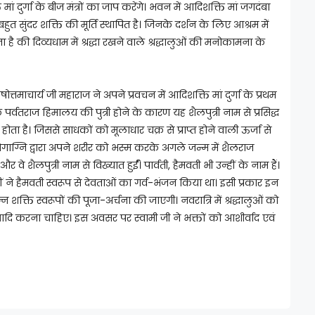
 मां दुर्गा के बीज मंत्रों का जाप करेंगे। भवन में आदिशक्ति मां जगदंबा
त सुंदर शक्ति की मूर्ति स्थापित है। जिनके दर्शन के लिए आश्रम में
 है की दिव्यधाम में श्रद्धा रखने वाले श्रद्धालुओं की मनोकामना के
षोत्तमाचार्य जी महाराज ने अपने प्रवचन में आदिशक्ति मां दुर्गा के प्रथम
ि पर्वतराज हिमालय की पुत्री होने के कारण यह शैलपुत्री नाम से प्रसिद्ध
होता है। जिससे साधकों को मूलाधार चक्र से प्राप्त होने वाली ऊर्जा से
 ने योगाग्नि द्वारा अपने शरीर को भस्म करके अगले जन्म में शैलराज
वे शैलपुत्री नाम से विख्यात हुर्ईं। पार्वती, हैमवती भी उन्हीं के नाम हैं।
ने हैमवती स्वरूप से देवताओं का गर्व-भंजन किया था। इसी प्रकार इन
न्न शक्ति स्वरूपों की पूजा-अर्चना की जाएगी। नवरात्रि में श्रद्धालुओं को
दि करना चाहिए। इस अवसर पर स्वामी जी ने भक्तों को आशीर्वाद एवं