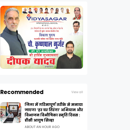
Recommended
View all
जिला में गरिमापूर्ण तरीके से मनाया
जाएगा ‘हर घर तिरंगा’ अभियान और
विभाजन विभीषिका स्मृति दिवस :
डीसी आयुष सिन्हा
ABOUT AN HOUR AGO