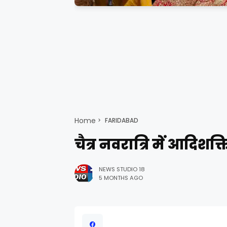
Home
FARIDABAD
चैत्र नवरात्रि में आदिशक्त
NEWS STUDIO 18
5 MONTHS AGO