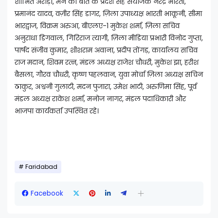
शोभित अरोड़ा, मन की बात के प्रदेश सह संयोजक नरेंद्र भारती,
प्रमानंद यादव, वज़ीर सिंह डागर, ज़िला उपाध्यक्ष भारती भाकूनी, सीमा
भारद्वाज, विक्रम अरुआ, बीएलए-1 मुकेश शर्मा, ज़िला सचिव
अनुराधा डिगवाल, गिरिराज त्यागी, ज़िला मीडिया प्रभारी विनोद गुप्ता,
पार्षद संजीव कुमार, शीशराम अवाना, प्रदीप तोंगड़, कार्यालय सचिव
राज मदान, शिवम रत्न, मंडल अध्यक्ष राजेश चौधरी, मुकेश झा, हरीश
बैसला, गौरव चौधरी, कृष्ण पहलवान, युवा मोर्चा ज़िला अध्यक्ष सचिन
ठाकुर, अश्वनी गुलाटी, मदन पुजारा, उमेश भाटी, अरुणिमा सिंह, पूर्व
मंडल अध्यक्ष राकेश शर्मा, मनोज नागर, मंडल पदाधिकारी और
भाजपा कार्यकर्ता उपस्थित रहे।
Faridabad
Facebook