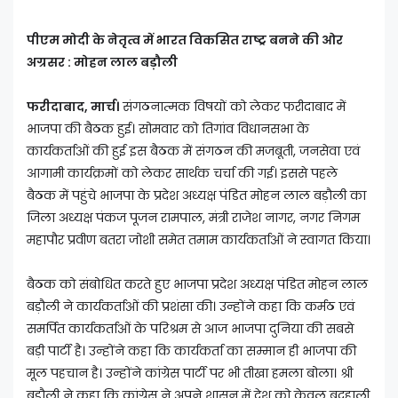
पीएम मोदी के नेतृत्व में भारत विकसित राष्ट्र बनने की ओर
अग्रसर : मोहन लाल बड़ौली
फरीदाबाद, मार्च।
संगठनात्मक विषयों को लेकर फरीदाबाद में
भाजपा की बैठक हुई। सोमवार को तिगांव विधानसभा के
कार्यकर्ताओं की हुई इस बैठक में संगठन की मजबूती, जनसेवा एवं
आगामी कार्यक्रमों को लेकर सार्थक चर्चा की गई। इससे पहले
बैठक में पहुंचे भाजपा के प्रदेश अध्यक्ष पंडित मोहन लाल बड़ौली का
जिला अध्यक्ष पंकज पूजन रामपाल, मंत्री राजेश नागर, नगर निगम
महापौर प्रवीण बतरा जोशी समेत तमाम कार्यकर्ताओं ने स्वागत किया।
बैठक को संबोधित करते हुए भाजपा प्रदेश अध्यक्ष पंडित मोहन लाल
बड़ौली ने कार्यकर्ताओं की प्रशंसा की। उन्होंने कहा कि कर्मठ एवं
समर्पित कार्यकर्ताओं के परिश्रम से आज भाजपा दुनिया की सबसे
बड़ी पार्टी है। उन्होंने कहा कि कार्यकर्ता का सम्मान ही भाजपा की
मूल पहचान है। उन्होंने कांग्रेस पार्टी पर भी तीखा हमला बोला। श्री
बड़ौली ने कहा कि कांग्रेस ने अपने शासन में देश को केवल बदहाली