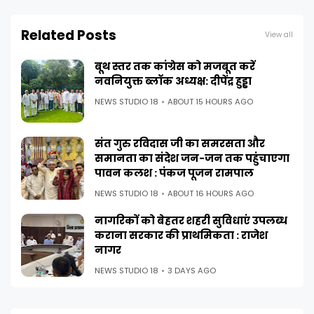
Related Posts
View all
बूथ स्तर तक कांग्रेस को मजबूत करें
नवनियुक्त ब्लॉक अध्यक्ष: दीपेंद्र हुड्डा
NEWS STUDIO 18
ABOUT 15 HOURS AGO
संत गुरु रविदास जी का समरसता और
समानता का संदेश जन-जन तक पहुंचाएगा
पावन कलश : पंकज पूजन रामपाल
NEWS STUDIO 18
ABOUT 16 HOURS AGO
नागरिकों को बेहतर शहरी सुविधाएं उपलब्ध
कराना सरकार की प्राथमिकता : राजेश
नागर
NEWS STUDIO 18
3 DAYS AGO