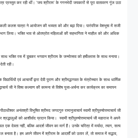
ित्र प्रस्तुत कर रही थीं। ‘जय श्रीराम’ के गगनभेदी जयकारों से पूरा वातावरण गूंज उठा
कली कलश यात्रा ने आयोजन की भव्यता को और बढ़ा दिया। पारंपरिक वेशभूषा में सजी
भाग लिया। भक्ति भाव से ओतप्रोत महिलाओं की सहभागिता ने माहौल को और अधिक
े साथ भक्ति रस में डूबकर भगवान श्रीराम के जन्मोत्सव को हर्षोल्लास के साथ मनाया।
देती रही।
के विद्यार्थियों एवं आचार्यों द्वारा देवी पुराण और श्रीमद्भागवत के मंत्रोच्चार के साथ धार्मिक
ुद्धाचार्य जी ने विश्व कल्याण की कामना से विशेष पूजा-अर्चना कर कार्यक्रम का समापन
ीठाधीश्वर अनंतश्री विभूषित श्रीमद जगदगुरु रामानुजाचार्य स्वामी श्रीपुरुषोत्तमाचार्य जी
रद्धालुओं को आशीर्वाद प्रदान किया। स्वामी श्रीपुरुषोत्तमाचार्य जी महाराज ने अपने
ल एक देवता नहीं, बल्कि आदर्श जीवन का मार्ग हैं। उनके चरित्र में मर्यादा, त्याग, सत्य
बनाता है। हम अपने जीवन में श्रीराम के आदर्शों को उतार लें, तो समाज में सद्भाव,