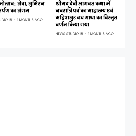
ह्मोत्सव:: सेवा, सुमिरन
श्रीमद् देवी भागवत कथा में
र्पण का संगम
नवरात्रि पर्व का माहात्म्य एवं
महिषासुर वध गाथा का विस्तृत
UDIO 18
4 MONTHS AGO
वर्णन किया गया
NEWS STUDIO 18
4 MONTHS AGO