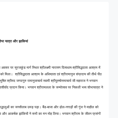
शोभा यात्रा और झाकियां
अवसर पर सूरजकुंड मार्ग स्थित श्रीलक्ष्मी नारायण दिव्यधाम-श्रीसिद्धदाता आश्रम में
ो मिला। श्रीसिद्धदाता आश्रम के अधिष्ठाता एवं श्रीरामानुज संप्रदाय की तीर्थ पीठ
भूषित श्रीमद जगदगुरु रामानुजाचार्य स्वामी श्रीपुरुषोत्तमाचार्य जी महाराज ने भगवान
शीर्वाद प्रदान किया। भगवान श्रीरामलला के जन्मोत्सव पर निकली भव्य शोभायात्रा ने
श्रद्धालुओं का जनसैलाब उमड़ पड़ा। बैंड-बाजा और ढोल-नगाड़ों की गूंज ने माहौल को
ा और आकर्षक झांकियों ने सभी का मन मोह लिया। भगवान श्रीराम के जीवन प्रसंगों