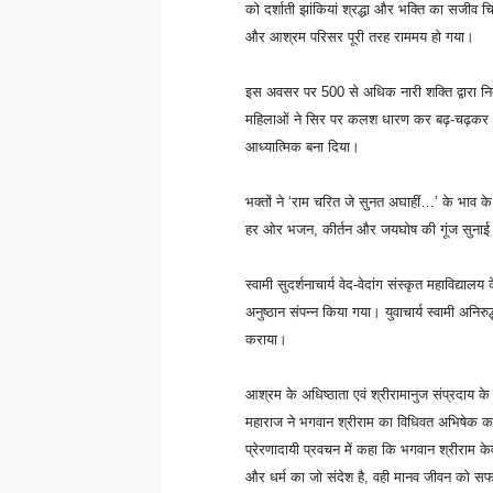
को दर्शाती झांकियां श्रद्धा और भक्ति का सजीव च
और आश्रम परिसर पूरी तरह राममय हो गया।
इस अवसर पर 500 से अधिक नारी शक्ति द्वारा नि
महिलाओं ने सिर पर कलश धारण कर बढ़-चढ़कर 
आध्यात्मिक बना दिया।
भक्तों ने ‘राम चरित जे सुनत अघाहीं…’ के भाव क
हर ओर भजन, कीर्तन और जयघोष की गूंज सुनाई 
स्वामी सुदर्शनाचार्य वेद-वेदांग संस्कृत महाविद्यालय 
अनुष्ठान संपन्न किया गया। युवाचार्य स्वामी अनिर
कराया।
आश्रम के अधिष्ठाता एवं श्रीरामानुज संप्रदाय के प
महाराज ने भगवान श्रीराम का विधिवत अभिषेक कर श्
प्रेरणादायी प्रवचन में कहा कि भगवान श्रीराम केव
और धर्म का जो संदेश है, वही मानव जीवन को सफल 