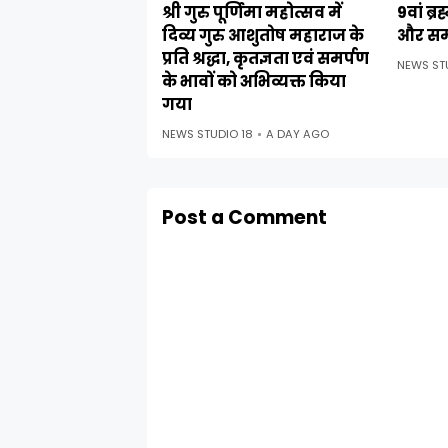
श्री गुरु पूर्णिमा महोत्सव में
9वां ब्र
दिव्य गुरु आशुतोष महाराज के
और सम
प्रति श्रद्धा, कृतज्ञता एवं समर्पण
NEWS ST
के भावों को अभिव्यक्त किया
गया
NEWS STUDIO 18
A DAY AGO
Post a Comment