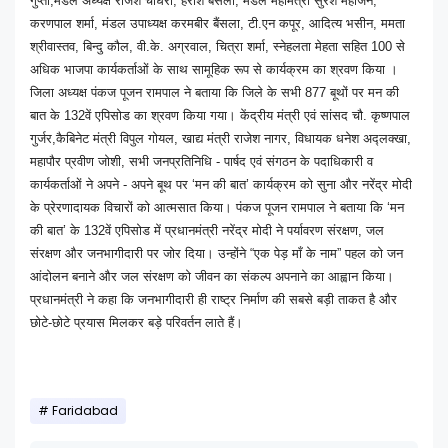
गुप्ता,मंडल अध्यक्ष राजेश चौधरी, हरीश बैंसला, मंडल महामंत्री सुरेश महाजन,
करणपाल शर्मा, मंडल उपाध्यक्ष करमबीर बैंसला, टी.एन कपूर, आदित्य भसीन, ममता
श्रीवास्तव, बिन्दु कौल, वी.के. अग्रवाल, चित्रा शर्मा, स्नेहलता मेहता सहित 100 से
अधिक भाजपा कार्यकर्ताओं के साथ सामूहिक रूप से कार्यक्रम का श्रवण किया ।
जिला अध्यक्ष पंकज पूजन रामपाल ने बताया कि जिले के सभी 877 बूथों पर मन की
बात के 132वें एपिसोड का श्रवण किया गया। केंद्रीय मंत्री एवं सांसद चौ. कृष्णपाल
गुर्जर,कैबिनेट मंत्री विपुल गोयल, खाद्य मंत्री राजेश नागर, विधायक धनेश अद्लक्खा,
महापौर प्रवीण जोशी, सभी जनप्रतिनिधि - पार्षद एवं संगठन के पदाधिकारी व
कार्यकर्ताओं ने अपने - अपने बूथ पर ‘मन की बात’ कार्यक्रम को सुना और नरेंद्र मोदी
के प्रेरणादायक विचारों को आत्मसात किया। पंकज पूजन रामपाल ने बताया कि ‘मन
की बात’ के 132वें एपिसोड में प्रधानमंत्री नरेंद्र मोदी ने पर्यावरण संरक्षण, जल
संरक्षण और जनभागीदारी पर जोर दिया। उन्होंने “एक पेड़ माँ के नाम” पहल को जन
आंदोलन बनाने और जल संरक्षण को जीवन का संकल्प अपनाने का आह्वान किया।
प्रधानमंत्री ने कहा कि जनभागीदारी ही राष्ट्र निर्माण की सबसे बड़ी ताकत है और
छोटे-छोटे प्रयास मिलकर बड़े परिवर्तन लाते हैं।
Faridabad