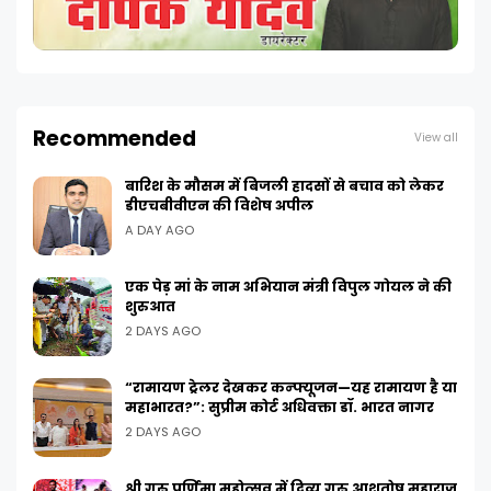
Recommended
View all
बारिश के मौसम में बिजली हादसों से बचाव को लेकर
डीएचबीवीएन की विशेष अपील
A DAY AGO
एक पेड़ मां के नाम अभियान मंत्री विपुल गोयल ने की
शुरुआत
2 DAYS AGO
“रामायण ट्रेलर देखकर कन्फ्यूजन—यह रामायण है या
महाभारत?”: सुप्रीम कोर्ट अधिवक्ता डॉ. भारत नागर
2 DAYS AGO
श्री गुरु पूर्णिमा महोत्सव में दिव्य गुरु आशुतोष महाराज