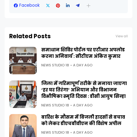
Facebook
Related Posts
View all
समाधान शिविर पोर्टल पर एटीआर अपलोड
करना अनिवार्य : सीटीएम अंकित कुमार
NEWS STUDIO 18
A DAY AGO
जिला में गरिमापूर्ण तरीके से मनाया जाएगा
‘हर घर तिरंगा’ अभियान और विभाजन
विभीषिका स्मृति दिवस : डीसी आयुष सिन्हा
NEWS STUDIO 18
A DAY AGO
बारिश के मौसम में बिजली हादसों से बचाव
को लेकर डीएचबीवीएन की विशेष अपील
NEWS STUDIO 18
A DAY AGO