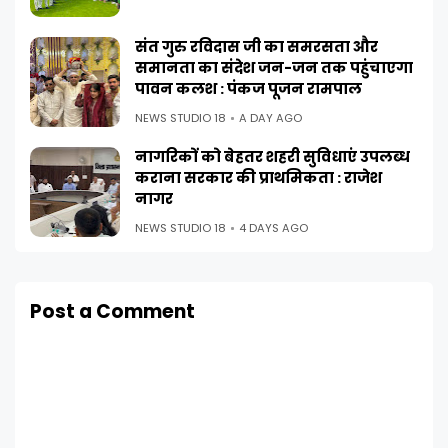
संत गुरु रविदास जी का समरसता और
समानता का संदेश जन-जन तक पहुंचाएगा
पावन कलश : पंकज पूजन रामपाल
NEWS STUDIO 18
A DAY AGO
नागरिकों को बेहतर शहरी सुविधाएं उपलब्ध
कराना सरकार की प्राथमिकता : राजेश
नागर
NEWS STUDIO 18
4 DAYS AGO
Post a Comment