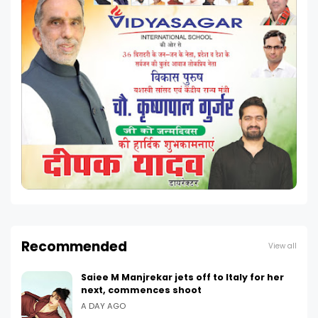
Recommended
View all
Saiee M Manjrekar jets off to Italy for her
next, commences shoot
A DAY AGO