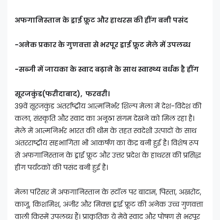
अफगानिस्तान के ड्राई फ्रूट और हाथरस की हींग बनी पसंद
-अनेक प्रकार के गुणवत्ता से भरपूर ड्राई फ्रूट मेले में उपलब्ध
-सब्जी में जायका के स्वाद बढ़ाने के साथ स्वास्थ्य वर्धक है हींग
सूरजकुंड(फरीदाबाद), फरवरी।
39वें सूरजकुंड अंतर्राष्ट्रीय आत्मनिर्भर शिल्प मेला में देश-विदेश की
कला, संस्कृति और स्वाद का अनूठा संगम देखने को मिल रहा है।
मेले में आत्मनिर्भर भारत की थीम के तहत स्वदेशी उत्पादों के साथ
अंतरराष्ट्रीय सहभागिता भी आकर्षण का केंद्र बनी हुई है। विशेष रूप
से अफगानिस्तान के ड्राई फ्रूट और उत्तर प्रदेश के हाथरस की प्रसिद्ध
हींग पर्यटकों की पसंद बनी हुई है।
मेला परिसर में अफगानिस्तान के स्टॉल पर बादाम, पिस्ता, अखरोट,
काजू, किशमिश, अंजीर और मिक्स ड्राई फ्रूट की अनेक उच्च गुणवत्ता
वाली किस्में उपलब्ध हैं। प्राकृतिक ये मेवे स्वाद और पोषण से भरपूर