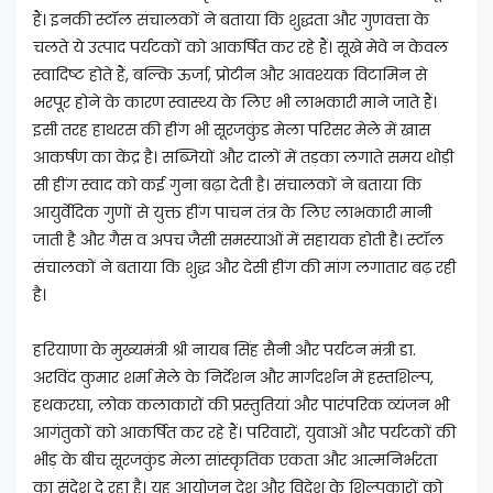
हैं। इनकी स्टॉल संचालकों ने बताया कि शुद्धता और गुणवत्ता के
चलते ये उत्पाद पर्यटकों को आकर्षित कर रहे हैं। सूखे मेवे न केवल
स्वादिष्ट होते हैं, बल्कि ऊर्जा, प्रोटीन और आवश्यक विटामिन से
भरपूर होने के कारण स्वास्थ्य के लिए भी लाभकारी माने जाते हैं।
इसी तरह हाथरस की हींग भी सूरजकुंड मेला परिसर मेले में खास
आकर्षण का केंद्र है। सब्जियों और दालों में तड़का लगाते समय थोड़ी
सी हींग स्वाद को कई गुना बढ़ा देती है। संचालकों ने बताया कि
आयुर्वेदिक गुणों से युक्त हींग पाचन तंत्र के लिए लाभकारी मानी
जाती है और गैस व अपच जैसी समस्याओं में सहायक होती है। स्टॉल
संचालकों ने बताया कि शुद्ध और देसी हींग की मांग लगातार बढ़ रही
है।
हरियाणा के मुख्यमंत्री श्री नायब सिंह सैनी और पर्यटन मंत्री डा.
अरविंद कुमार शर्मा मेले के निर्देशन और मार्गदर्शन में हस्तशिल्प,
हथकरघा, लोक कलाकारों की प्रस्तुतियां और पारंपरिक व्यंजन भी
आगंतुकों को आकर्षित कर रहे हैं। परिवारों, युवाओं और पर्यटकों की
भीड़ के बीच सूरजकुंड मेला सांस्कृतिक एकता और आत्मनिर्भरता
का संदेश दे रहा है। यह आयोजन देश और विदेश के शिल्पकारों को