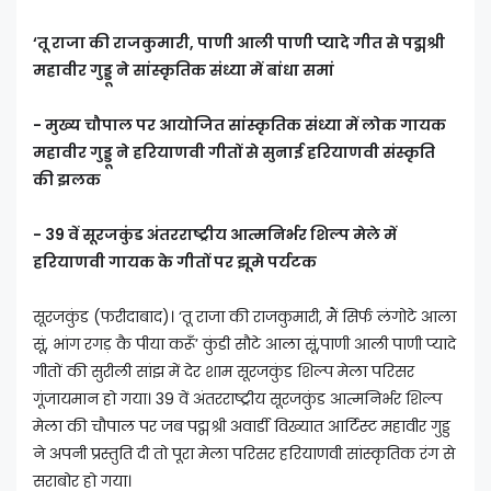
‘तू राजा की राजकुमारी, पाणी आली पाणी प्यादे गीत से पद्मश्री
महावीर गुड्डू ने सांस्कृतिक संध्या में बांधा समां
- मुख्य चौपाल पर आयोजित सांस्कृतिक संध्या में लोक गायक
महावीर गुड्डू ने हरियाणवी गीतों से सुनाई हरियाणवी संस्कृति
की झलक
- 39 वें सूरजकुंड अंतरराष्ट्रीय आत्मनिर्भर शिल्प मेले में
हरियाणवी गायक के गीतों पर झूमे पर्यटक
सूरजकुंड (फरीदाबाद)। ‘तू राजा की राजकुमारी, मैं सिर्फ लंगोटे आला
सूं, भांग रगड़ कै पीया करूँ’ कुंडी सौटे आला सूं,पाणी आली पाणी प्यादे
गीतों की सुरीली सांझ में देर शाम सूरजकुंड शिल्प मेला परिसर
गूंजायमान हो गया। 39 वें अंतरराष्ट्रीय सूरजकुंड आत्मनिर्भर शिल्प
मेला की चौपाल पर जब पद्मश्री अवार्डी विख्यात आर्टिस्ट महावीर गुड्ड
ने अपनी प्रस्तुति दी तो पूरा मेला परिसर हरियाणवी सांस्कृतिक रंग से
सराबोर हो गया।