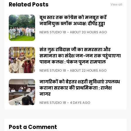
Related Posts
View all
बूथ स्तर तक कांग्रेस को मजबूत करें
नवनियुक्त ब्लॉक अध्यक्ष: दीपेंद्र हुड्डा
NEWS STUDIO 18
ABOUT 20 HOURS AGO
संत गुरु रविदास जी का समरसता और
समानता का संदेश जन-जन तक पहुंचाएगा
पावन कलश : पंकज पूजन रामपाल
NEWS STUDIO 18
ABOUT 22 HOURS AGO
नागरिकों को बेहतर शहरी सुविधाएं उपलब्ध
कराना सरकार की प्राथमिकता : राजेश
नागर
NEWS STUDIO 18
4 DAYS AGO
Post a Comment