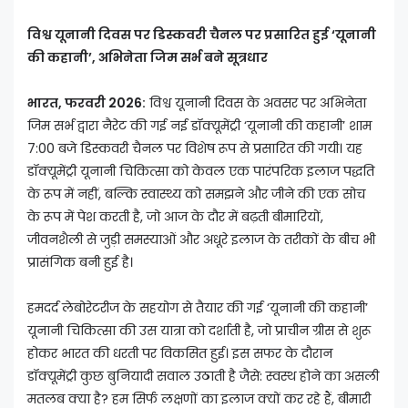
विश्व यूनानी दिवस पर डिस्कवरी चैनल पर प्रसारित हुई ‘यूनानी
की कहानी’, अभिनेता जिम सर्भ बने सूत्रधार
भारत, फरवरी 2026:
विश्व यूनानी दिवस के अवसर पर अभिनेता
जिम सर्भ द्वारा नैरेट की गई नई डॉक्यूमेंट्री ‘यूनानी की कहानी’ शाम
7:00 बजे डिस्कवरी चैनल पर विशेष रूप से प्रसारित की गयी। यह
डॉक्यूमेंट्री यूनानी चिकित्सा को केवल एक पारंपरिक इलाज पद्धति
के रूप में नहीं, बल्कि स्वास्थ्य को समझने और जीने की एक सोच
के रूप में पेश करती है, जो आज के दौर में बढ़ती बीमारियों,
जीवनशैली से जुड़ी समस्याओं और अधूरे इलाज के तरीकों के बीच भी
प्रासंगिक बनी हुई है।
हमदर्द लेबोरेटरीज के सहयोग से तैयार की गई ‘यूनानी की कहानी’
यूनानी चिकित्सा की उस यात्रा को दर्शाती है, जो प्राचीन ग्रीस से शुरू
होकर भारत की धरती पर विकसित हुई। इस सफर के दौरान
डॉक्यूमेंट्री कुछ बुनियादी सवाल उठाती है जैसे: स्वस्थ होने का असली
मतलब क्या है? हम सिर्फ लक्षणों का इलाज क्यों कर रहे हैं, बीमारी