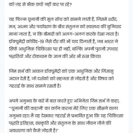
को जड़ से ठीक क्यों नहीं कर पा रहे?
यह फिल्म यूनानी की मूल सोच को सामने लाती है, जिसमें शरीर,
मन, आत्मा और पर्यावरण के बीच संतुलन को स्वास्थ्य की बुनियाद
माना जाता है, न कि बीमारी को अलग-अलग करके देखा जाता है।
डॉक्यूमेंट्री कोविड-19 जैसे दौर की भी याद दिलाती है, जब भारत ने
सिर्फ आधुनिक चिकित्सा पर ही नहीं, बल्कि अपनी पुरानी उपचार
पद्धतियों और रोकथाम के ज्ञान की ओर भी रुख किया।
जिम सर्भ की आवाज़ डॉक्यूमेंट्री को एक आधुनिक और जिज्ञासु
अंदाज़ देती है, जो दर्शकों को सहजता से जोड़ती है और विषय को
गहराई के साथ सामने रखती है।
अपने अनुभव के बारे में बात करते हुए अभिनेता जिम सर्भ ने कहा,
“‘यूनानी की कहानी’ का वर्णन करना मेरे लिए एक सीखने वाला
अनुभव रहा। मैं यह देखकर गहराई से प्रभावित हुआ कि यह चिकित्सा
पद्धति इतिहास, संस्कृति और संतुलन के साथ जीवन जीने की
अवधारणा को कैसे जोड़ती है।”