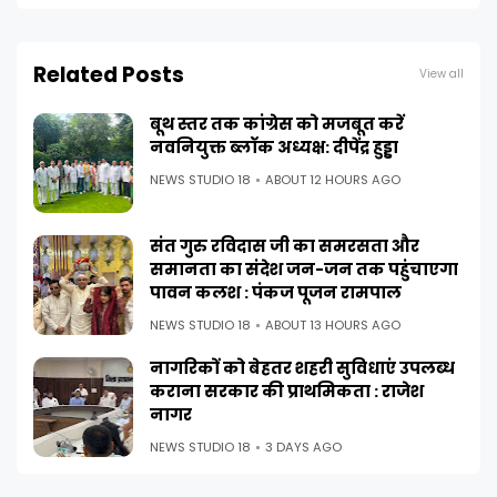
Related Posts
View all
बूथ स्तर तक कांग्रेस को मजबूत करें
नवनियुक्त ब्लॉक अध्यक्ष: दीपेंद्र हुड्डा
NEWS STUDIO 18
ABOUT 12 HOURS AGO
संत गुरु रविदास जी का समरसता और
समानता का संदेश जन-जन तक पहुंचाएगा
पावन कलश : पंकज पूजन रामपाल
NEWS STUDIO 18
ABOUT 13 HOURS AGO
नागरिकों को बेहतर शहरी सुविधाएं उपलब्ध
कराना सरकार की प्राथमिकता : राजेश
नागर
NEWS STUDIO 18
3 DAYS AGO