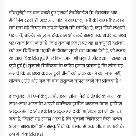
डॉक्यूमेंट्री पर बात करते हुए हमदर्द लेबोरेटरीज के चेयरमैन और
मैनेजिंग ट्रस्टी श्री अब्दुल मजीद ने कहा,“‘यूनानी की कहानी’ इलाज
को एक बड़े विचार के रूप में देखने की कोशिश है, जहां सिर्फ लक्षणों
पर नहीं, बल्कि संतुलन, रोकथाम और लंबे समय तक अच्छे स्वास्थ्य
पर ध्यान दिया जाता है। विश्व यूनानी दिवस पर यह डॉक्यूमेंट्री दर्शकों
को उस चिकित्सा पद्धति से दोबारा जुड़ने का अवसर देती है, जो समय
के साथ विकसित हुई है, लेकिन आज भी प्रकृति और इंसानी समझ से
जुड़ी हुई है। यूनानी चिकित्सा के ज़रिए हमारा प्रयास है कि लोग यह
समझें कि स्वास्थ्य केवल टूटी चीज़ों को ठीक करने का नाम नहीं,
बल्कि शरीर और मन के बीच संतुलन वापस लाने की प्रक्रिया है।”
डॉक्यूमेंट्री में हिप्पोक्रेट्स और इब्न सीना जैसे ऐतिहासिक नामों के
साथ-साथ भारत के अग्रणी व्यक्तित्व हकीम अजमल ख़ान, हाफ़िज़
अब्दुल मजीद और हकीम अब्दुल हमीद की भूमिका को भी दर्शाया
गया है, जिससे यह समझ आता है कि यूनानी चिकित्सा कैसे अलग-
अलग सभ्यताओं और संस्कृतियों के प्रभाव से एक जीवंत प्रणाली के
रूप में विकसित हुई।