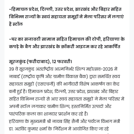
-हिमाचल प्रदेश, दिल्ली, उतर प्रदेश, झारखंड और बिहार सहित
विभिन्न राज्यों के स्वयं सहायता समूहों ने मेला परिसर में लगाएं
हैं स्टॉल
-घर का सजावटी सामान सहित हिमाचल की टोपी, हरियाणा के
कपड़े के बैग और झारखंड के क्रॉकरी आइटम कर रहे आकर्षित
सूरजकुंड (फरीदाबाद), 12 फरवरी।
39 वें सूरजकुंड अंतर्राष्ट्रीय आत्मनिर्भर शिल्प महोत्सव-2026 में
नाबार्ड (राष्ट्रीय कृषि और ग्रामीण विकास बैंक) द्वारा समर्थित स्वयं
सहायता समूहों (एसएचजी) की भागीदारी विशेष आकर्षण का केंद्र
बनी हुई है। हिमाचल प्रदेश, दिल्ली, उत्तर प्रदेश, झारखंड और बिहार
सहित विभिन्न राज्यों से आए स्वयं सहायता समूहों ने मेला परिसर में
अपनी स्टॉल लगाकर ग्रामीण शिल्प, हस्तनिर्मित उत्पादों और
पारंपरिक कला का शानदार प्रदर्शन कर रहे हैं।
हरियाणा के मुख्यमंत्री श्री नायब सिंह सैनी और पर्यटन विभाग मंत्री
डा. अरविंद कुमार शर्मा के निर्देशन में आयोजित किए जा रहे