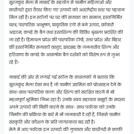
सूरजकुंड मेला में नाबार्ड के सहयोग से ग्रामीण महिलाओं और
कारीगरों द्वारा तैयार किए गए उत्पादों को अंतर्राष्ट्रीय स्तर पर पहचान
मिल रही है। इन स्टॉलों पर घर की सजावट का सामान, हस्तनिर्मित
वस्त्र, पारंपरिक आभूषण, प्राकृतिक रंगों से बने उत्पाद, क्रॉकरी
आइटम, कपड़े के बैग तथा हस्तशिल्प की विविध श्रृंखला प्रदर्शित की
जा रही है। हिमाचल प्रदेश की पारंपरिक टोपी, उत्तर प्रदेश और बिहार
की हस्तनिर्मित सजावटी वस्तुएं, झारखंड के जनजातीय शिल्प और
हरियाणा के कपड़े के आकर्षक बैग दर्शकों को विशेष रूप से लुभा
रहे हैं।
नाबार्ड की ओर से लगाई गई स्टॉल के संचालकों ने बताया कि
सूरजकुंड मेला ऐसा मंच है जो ग्रामीण उद्यमिता को प्रोत्साहन देने के
साथ-साथ पारंपरिक कला और शिल्प को संरक्षित करने में भी
महत्वपूर्ण भूमिका निभा रहा हैं। उनके स्वयं सहायता समूहों के सदस्य
अपने उत्पादों की बिक्री करने के साथ- साथ पर्यटक को उनके
निर्माण की प्रक्रिया के बारे में भी जानकारी दे रही हैं, जिससे ग्रामीण
संस्कृति और कौशल के प्रति जागरूकता बढ़ रही है।
मेले में आए पर्यटक इन उत्पादों की गुणवत्ता और कारीगरी से काफी