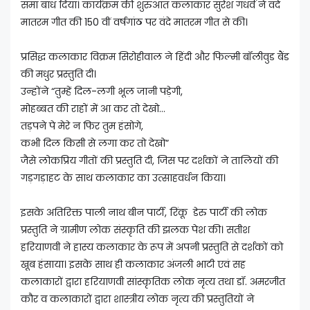
समां बांध दिया। कार्यक्रम की शुरुआत कलाकार सुरेश गंधर्व ने वंदे
मातरम गीत की 150 वीं वर्षगांठ पर वंदे मातरम गीत से की।
प्रसिद्ध कलाकार विक्रम सिरोहीवाल ने हिंदी और फिल्मी बॉलीवुड बैंड
की मधुर प्रस्तुति दी।
उन्होंने “तुम्हें दिल-लगी भूल जानी पड़ेगी,
मोहब्बत की राहों में आ कर तो देखो…
तड़पने पे मेरे न फिर तुम हंसोगे,
कभी दिल किसी से लगा कर तो देखो”
जैसे लोकप्रिय गीतों की प्रस्तुति दी, जिस पर दर्शकों ने तालियों की
गड़गड़ाहट के साथ कलाकार का उत्साहवर्धन किया।
इसके अतिरिक्त पाली नाथ बीन पार्टी, रिंकू डेरु पार्टी की लोक
प्रस्तुति ने ग्रामीण लोक संस्कृति की झलक पेश की। सतीश
हरियाणवी ने हास्य कलाकार के रूप में अपनी प्रस्तुति से दर्शकों को
खूब हंसाया। इसके साथ ही कलाकार अंजली भाटी एवं सह
कलाकारों द्वारा हरियाणवी सांस्कृतिक लोक नृत्य तथा डॉ. अमरजीत
कौर व कलाकारों द्वारा शास्त्रीय लोक नृत्य की प्रस्तुतियों ने