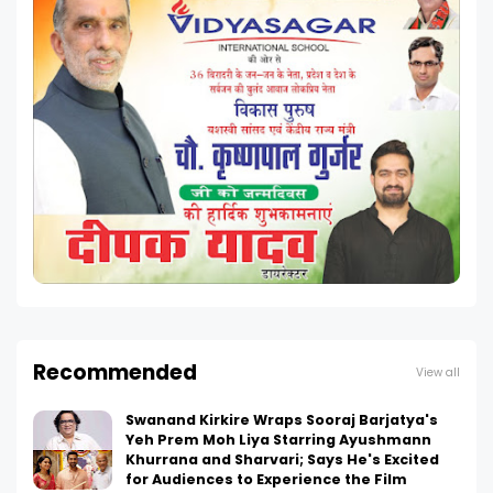
Recommended
View all
Swanand Kirkire Wraps Sooraj Barjatya's
Yeh Prem Moh Liya Starring Ayushmann
Khurrana and Sharvari; Says He's Excited
for Audiences to Experience the Film