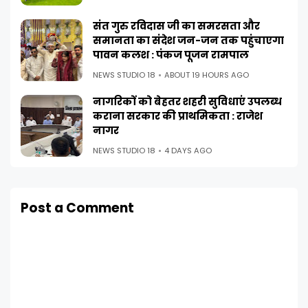
संत गुरु रविदास जी का समरसता और
समानता का संदेश जन-जन तक पहुंचाएगा
पावन कलश : पंकज पूजन रामपाल
NEWS STUDIO 18
ABOUT 19 HOURS AGO
नागरिकों को बेहतर शहरी सुविधाएं उपलब्ध
कराना सरकार की प्राथमिकता : राजेश
नागर
NEWS STUDIO 18
4 DAYS AGO
Post a Comment