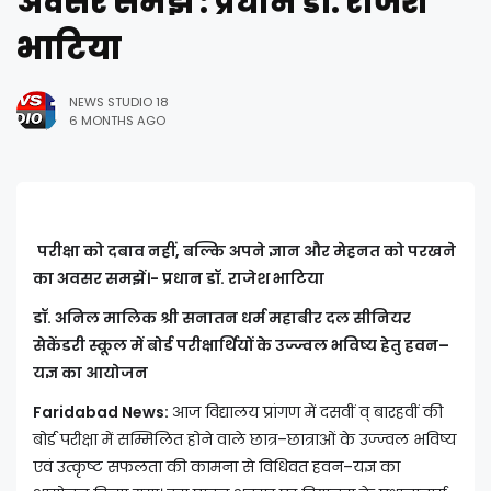
अवसर समझें : प्रधान डॉ. राजेश
भाटिया
NEWS STUDIO 18
6 MONTHS AGO
परीक्षा को दबाव नहीं, बल्कि अपने ज्ञान और मेहनत को परखने
का अवसर समझें।- प्रधान डॉ. राजेश भाटिया
डॉ. अनिल मालिक श्री सनातन धर्म महाबीर दल सीनियर
सेकेंडरी स्कूल में बोर्ड परीक्षार्थियों के उज्ज्वल भविष्य हेतु हवन–
यज्ञ का आयोजन
Faridabad News:
आज विद्यालय प्रांगण में दसवीं व् बारहवीं की
बोर्ड परीक्षा में सम्मिलित होने वाले छात्र–छात्राओं के उज्ज्वल भविष्य
एवं उत्कृष्ट सफलता की कामना से विधिवत हवन–यज्ञ का