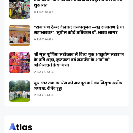
शुरुआत
A DAY AGO
“रामायण ट्रेलर देखकर कन्फ्यूजन—यह रामायण है या
महाभारत?”: सुप्रीम कोर्ट अधिवक्ता डॉ. भारत नागर
A DAY AGO
श्री गुरु पूर्णिमा महोत्सव में दिव्य गुरु आशुतोष महाराज
के प्रति श्रद्धा, कृतज्ञता एवं समर्पण के भावों को
अभिव्यक्त किया गया
2 DAYS AGO
बूथ स्तर तक कांग्रेस को मजबूत करें नवनियुक्त ब्लॉक
अध्यक्ष: दीपेंद्र हुड्डा
2 DAYS AGO