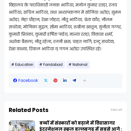
विद्यालय के पदाधिकारी जनक भाटिया, मनोज कुमार रतड़ा, रंजय
भाटिया, सचिन भाटिया, तथा अध्यापकगण में सोनिया अरोड़ा, सुमन
अरोड़ा, नेहा चौहान, रेखा जोहरा, नीतू भाटिया, श्वेता कौर, नीलम
सचदेवा, मोनिका मुद्गल, सीमा भाटिया, रुबीना खातून, सुनीता गग्गर,
कुमारी प्रियंका, कुमारी हर्षिता पांडेय, मान्या रतड़ा, विकास शर्मा,
अशोक बैंसला, नीतू रहेजा, रजनी खस, चाहत नागि, इन्दु सचदेवा,
रेखा वाधवा, रिंकल भाटिया व् गगन अरोड़ा उपस्थित रहे।
Education
Faridabad
National
Facebook
Related Posts
View all
बच्चों में संस्कारों को बढ़ाने में विद्यासागर
इंटरनेशनल स्कूल बल्लबगढ़ में सबसे आगे :