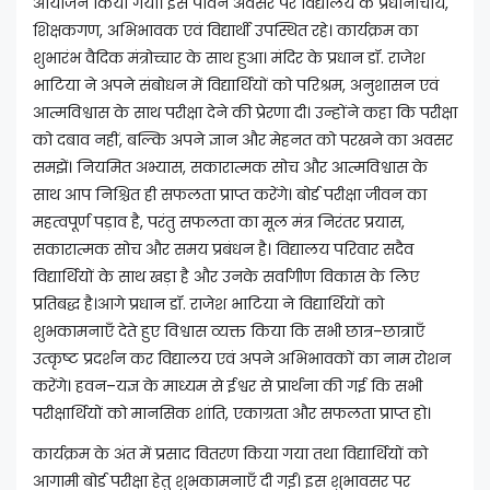
आयोजन किया गया। इस पावन अवसर पर विद्यालय के प्रधानाचार्य,
शिक्षकगण, अभिभावक एवं विद्यार्थी उपस्थित रहे। कार्यक्रम का
शुभारंभ वैदिक मंत्रोच्चार के साथ हुआ। मंदिर के प्रधान डॉ. राजेश
भाटिया ने अपने संबोधन में विद्यार्थियों को परिश्रम, अनुशासन एवं
आत्मविश्वास के साथ परीक्षा देने की प्रेरणा दी। उन्होंने कहा कि परीक्षा
को दबाव नहीं, बल्कि अपने ज्ञान और मेहनत को परखने का अवसर
समझें। नियमित अभ्यास, सकारात्मक सोच और आत्मविश्वास के
साथ आप निश्चित ही सफलता प्राप्त करेंगे। बोर्ड परीक्षा जीवन का
महत्वपूर्ण पड़ाव है, परंतु सफलता का मूल मंत्र निरंतर प्रयास,
सकारात्मक सोच और समय प्रबंधन है। विद्यालय परिवार सदैव
विद्यार्थियों के साथ खड़ा है और उनके सर्वांगीण विकास के लिए
प्रतिबद्ध है।आगे प्रधान डॉ. राजेश भाटिया ने विद्यार्थियों को
शुभकामनाएँ देते हुए विश्वास व्यक्त किया कि सभी छात्र–छात्राएँ
उत्कृष्ट प्रदर्शन कर विद्यालय एवं अपने अभिभावकों का नाम रोशन
करेंगे। हवन–यज्ञ के माध्यम से ईश्वर से प्रार्थना की गई कि सभी
परीक्षार्थियों को मानसिक शांति, एकाग्रता और सफलता प्राप्त हो।
कार्यक्रम के अंत में प्रसाद वितरण किया गया तथा विद्यार्थियों को
आगामी बोर्ड परीक्षा हेतु शुभकामनाएँ दी गईं। इस शुभावसर पर