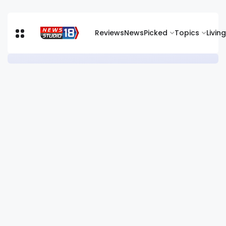
Reviews
News
Picked
Topics
Living