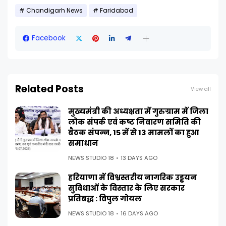
Chandigarh News
Faridabad
Facebook
Related Posts
View all
मुख्यमंत्री की अध्यक्षता में गुरुग्राम में जिला
लोक संपर्क एवं कष्ट निवारण समिति की
बैठक संपन्न, 15 में से 13 मामलों का हुआ
समाधान
NEWS STUDIO 18
13 DAYS AGO
हरियाणा में विश्वस्तरीय नागरिक उड्डयन
सुविधाओं के विस्तार के लिए सरकार
प्रतिबद्ध : विपुल गोयल
NEWS STUDIO 18
16 DAYS AGO