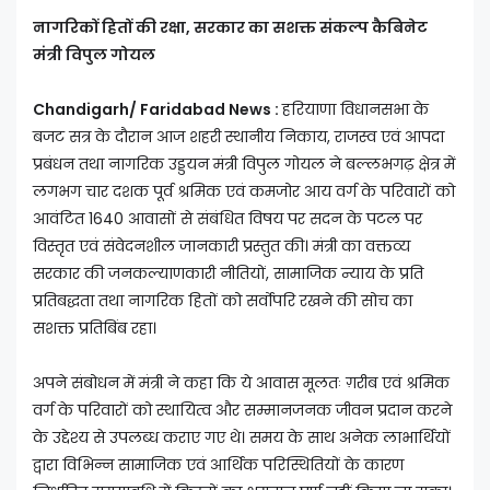
नागरिकों हितों की रक्षा, सरकार का सशक्त संकल्प कैबिनेट
मंत्री विपुल गोयल
Chandigarh/ Faridabad News :
हरियाणा विधानसभा के
बजट सत्र के दौरान आज शहरी स्थानीय निकाय, राजस्व एवं आपदा
प्रबंधन तथा नागरिक उड्डयन मंत्री विपुल गोयल ने बल्लभगढ़ क्षेत्र में
लगभग चार दशक पूर्व श्रमिक एवं कमजोर आय वर्ग के परिवारों को
आवंटित 1640 आवासों से संबंधित विषय पर सदन के पटल पर
विस्तृत एवं संवेदनशील जानकारी प्रस्तुत की। मंत्री का वक्तव्य
सरकार की जनकल्याणकारी नीतियों, सामाजिक न्याय के प्रति
प्रतिबद्धता तथा नागरिक हितों को सर्वोपरि रखने की सोच का
सशक्त प्रतिबिंब रहा।
अपने संबोधन में मंत्री ने कहा कि ये आवास मूलतः ग़रीब एवं श्रमिक
वर्ग के परिवारों को स्थायित्व और सम्मानजनक जीवन प्रदान करने
के उद्देश्य से उपलब्ध कराए गए थे। समय के साथ अनेक लाभार्थियों
द्वारा विभिन्न सामाजिक एवं आर्थिक परिस्थितियों के कारण