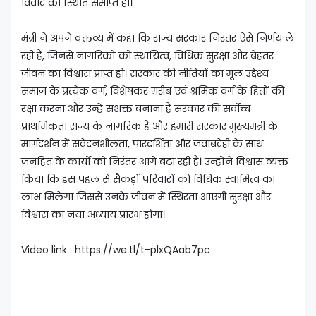
विवाद की स्थिति समाप्त हो।
मंत्री ने अपने वक्तव्य में कहा कि राज्य सरकार निरंतर ऐसे निर्णय ले
रही है, जिनसे नागरिकों को स्थायित्व, विधिक सुरक्षा और बेहतर
जीवन का विश्वास प्राप्त हो। सरकार की नीतियों का मूल उद्देश्य
समाज के प्रत्येक वर्ग, विशेषकर ग़रीब एवं श्रमिक वर्ग के हितों की
रक्षा करना और उन्हें सशक्त बनाना है सरकार की सर्वोच्च
प्राथमिकता राज्य के नागरिक हैं और हमारी सरकार मुख्यमंत्री के
मार्गदर्शन में संवेदनशीलता, पारदर्शिता और जवाबदेही के साथ
जनहित के कार्यों को निरंतर आगे बढ़ा रही है। उन्होंने विश्वास व्यक्त
किया कि इस पहल से सैकड़ों परिवारों को विधिक स्वामित्व का
लाभ मिलेगा जिससे उनके जीवन में स्थिरता आएगी सुरक्षा और
विश्वास का नया अध्याय प्रारंभ होगा।
Video link : https://we.tl/t-plxQAab7pc