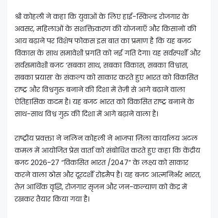
श्री कोहली ने कहा कि युवाओं के लिए हाई-स्किल्ड रोजगार के
अवसर, महिलाओं के सशक्तिकरण की योजनाएँ और किसानों की
आय बढ़ाने पर विशेष फोकस इस बात का प्रमाण है कि यह बजट
विकास के साथ समावेशी प्रगति को नई गति देगा। यह सर्वस्पर्शी और
सर्वसमावेशी बजट ‘सबका साथ, सबका विकास, सबका विश्वास,
सबका प्रयास’ के संकल्प को साकार करते हुए भारत को विकसित
राष्ट्र और विश्वगुरु बनाने की दिशा में तेज़ी से आगे बढ़ाने वाला
ऐतिहासिक कदम है। यह बजट भारत को विकसित राष्ट्र बनाने के
साथ-साथ विश्व गुरु की दिशा में आगे बढ़ाने वाला है।
राष्ट्रीय प्रवक्ता ने नलिन कोहली ने भाजपा ज़िला कार्यालय अटल
कमल में आयोजित प्रेस वार्ता को संबोधित करते हुए कहा कि केंद्रीय
बजट 2026-27 “विकसित भारत /2047” के लक्ष्य को साकार
करने वाला ठोस और दूरदर्शी रोडमैप है। यह बजट आत्मनिर्भर भारत,
तेज़ आर्थिक वृद्धि, रोजगार सृजन और जन-कल्याण को केंद्र में
रखकर तैयार किया गया है।