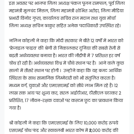
इस अवसर पर भाजपा ज़िला अध्यक्ष पंकज पूजन रामपाल, पूर्व ज़िला
महामंत्री मूलचंद मित्तल, ज़िला महामंत्री शोभित अरोड़ा, ज़िला मीडिया
प्रभारी विनोद गुप्ता, कार्यालय सचिव राज मदान तथा युवा मोर्चा
ज़िला अध्यक्ष सचिन ठाकुर सहित अनेक पदाधिकारी उपस्थित रहे।
नलिन कोहली ने कहा कि मोदी सरकार ने बीते 12 वर्षों में भारत को
‘फ्रेजाइल फाइव’ की श्रेणी से निकालकर दुनिया की सबसे तेज़ी से
बढ़ती अर्थव्यवस्था बनाया है। भारत की जीडीपी में 7 प्रतिशत हर वर्ष
ग्रोथ हो रही है। अर्थव्यवस्था विश्व में चौथे स्थान पर है। आने वाले कुछ
सालों में तीसरे स्थान पर होगी । उन्होंने कहा कि यह बजट आर्थिक
स्थिरता के साथ सामाजिक ज़िम्मेदारी को भी संतुलित करता है।
मध्यम वर्ग, युवाओं और एमएसएमई को सीधे लाभ मिल रहे हैं। 12
लाख तक आय पर शून्य कर, सरल आईटीआर, टीसीएल घटाकर 2
प्रतिशित, 17 जीवन-रक्षक दवाओं पर कस्टम छूट का प्रावधान किया
गया है।
श्री कोहली ने कहा कि एमएसएमई के लिए 10,000 करोड़ रुपये
एसएमई ग्रोथ फंड और स्वावलंबी भारत कोष में ₹2,000 करोड़ की