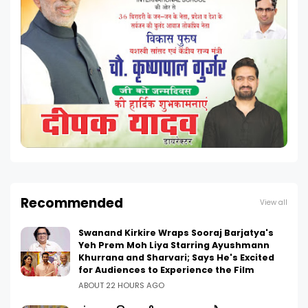
Recommended
View all
Swanand Kirkire Wraps Sooraj Barjatya's
Yeh Prem Moh Liya Starring Ayushmann
Khurrana and Sharvari; Says He's Excited
for Audiences to Experience the Film
ABOUT 22 HOURS AGO