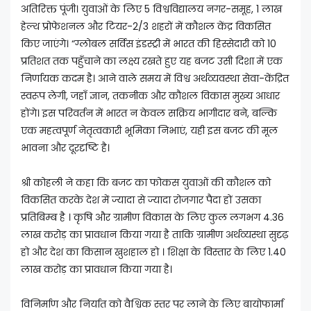
अतिरिक्त पूंजी। युवाओं के लिए 5 विश्वविद्यालय नगर-समूह, 1 लाख
हेल्थ प्रोफेशनल और टियर-2/3 शहरों में कौशल केंद्र विकसित
किए जाएंगे। “ग्लोबल सर्विस इंडस्ट्री में भारत की हिस्सेदारी को 10
प्रतिशत तक पहुँचाने का लक्ष्य रखते हुए यह बजट उसी दिशा में एक
निर्णायक कदम है। आने वाले समय में विश्व अर्थव्यवस्था सेवा-केंद्रित
स्वरूप लेगी, जहाँ ज्ञान, तकनीक और कौशल विकास मुख्य आधार
होंगे। इस परिवर्तन में भारत न केवल सक्रिय भागीदार बने, बल्कि
एक महत्वपूर्ण नेतृत्वकारी भूमिका निभाएं, यही इस बजट की मूल
भावना और दूरदृष्टि है।
श्री कोहली ने कहा कि बजट का फोकस युवाओं की कौशल को
विकसित करके देश में ज्यादा से ज्यादा रोजगार पैदा हों उसका
प्रतिबिम्ब है । कृषि और ग्रामीण विकास के लिए कुल लगभग 4.36
लाख करोड़ का प्रावधान किया गया है ताकि ग्रामीण अर्थव्यस्था सुदृढ़
हो और देश का किसान खुशहाल हो । शिक्षा के विस्तार के लिए 1.40
लाख करोड़ का प्रावधान किया गया है।
विनिर्माण और निर्यात को वैश्विक स्तर पर लाने के लिए बायोफार्मा