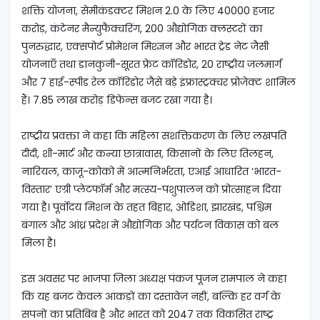
शक्ति योजना, सेमीकंडक्टर मिशन 2.0 के लिए 40000 हजार
करोड़, कंटेनर मैन्युफैक्चरिंग, 200 औद्योगिक क्लस्टरों का
पुनरुद्धार, एक्सपोर्ट प्रोमेशन मिश्ज्ञन और भारत ट्रेड नेट जैसी
योजनाएँ तथा डानकुनी-सूरत फ्रेट कॉरिडोर, 20 राष्ट्रीय जलमार्ग
और 7 हाई-स्पीड रेल कॉरिडोर जैसे बड़े इंफ्रास्ट्रक्चर प्रोजेक्ट शामिल
हैं। 7.85 लाख करोड़ डिफेन्स बजट रखा गया है।
राष्ट्रीय प्रवक्ता ने कहा कि महिला सशक्तिकरण के लिए लखपति
दीदी, शी-मार्ट और कन्या छात्रावास, किसानों के लिए तिलहन,
नारियल, काजू-कोको में आत्मनिर्भरता, एआई आधारित ‘भारत-
विस्तार’ एग्री प्लेटफॉर्म और मत्स्य-पशुपालन को प्रोत्साहन दिया
गया है। पूर्वोदय मिशन के तहत बिहार, ओडिशा, झारखंड, पश्चिम
बंगाल और आंध्र प्रदेश में औद्योगिक और पर्यटन विकास को बल
मिला है।
इस अवसर पर भाजपा ज़िला अध्यक्ष पंकज पूजन रामपाल ने कहा
कि यह बजट केवल आंकड़ों का दस्तावेज़ नहीं, बल्कि हर वर्ग के
सपनों का प्रतिबिंब है और भारत को 2047 तक विकसित राष्ट्र