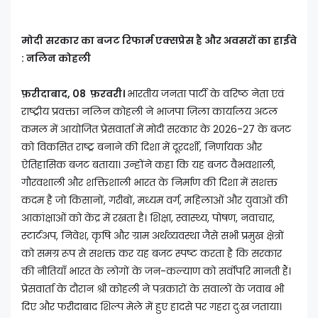
मोदी सरकार का बजट रिफार्म एक्सप्रेस है और अवसरों का हाईवे
: नलिन कोहली
फ़रीदाबाद, 08 फ़रवरी।
भारतीय जनता पार्टी के वरिष्ठ नेता एवं
राष्ट्रीय प्रवक्ता नलिन कोहली ने भाजपा ज़िला कार्यालय अटल
कमल में आयोजित प्रेसवार्ता में मोदी सरकार के 2026-27 के बजट
को विकसित राष्ट्र बनाने की दिशा में दूरदर्शी, निर्णायक और
ऐतिहासिक बजट बताया। उन्होंने कहा कि यह बजट वैभवशाली,
गौरवशाली और शक्तिशाली भारत के निर्माण की दिशा में सशक्त
कदम है जो किसानों, गरीबों, मध्यम वर्ग, महिलाओं और युवाओं की
आकांक्षाओं को केंद्र में रखता है। शिक्षा, स्वास्थ्य, पोषण, नवाचार,
स्टार्टअप, निवेश, कृषि और ग्राम अर्थव्यवस्था जैसे सभी प्रमुख क्षेत्रों
को समग्र रूप से सशक्त कर यह बजट स्पष्ट करता है कि सरकार
की नीतियाँ भारत के लोगों के जन-कल्याण को सर्वोपरि मानती हैं।
प्रेसवार्ता के दौरान श्री कोहली ने पत्रकारों के सवालों के जवाब भी
दिए और फरीदाबाद शिल्प मेले में हुए हादसे पर गहरा दुःख जताया।