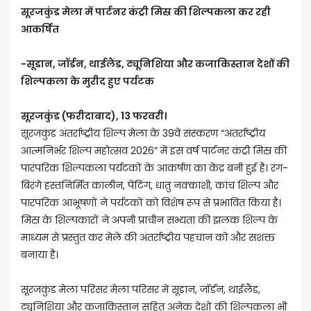
सूरजकुंड मेला में पार्टनर कंट्री मिस्र की शिल्पकला कर रही
आकर्षित
-सूडान, जॉर्डन, थाईलैंड, ट्यूनिशिया और कजाकिस्तान देशों की
शिल्पकला के मुरीद हुए पर्यटक
सूरजकुंड (फरीदाबाद), 13 फरवरी।
सूरजकुंड अंतर्राष्ट्रीय शिल्प मेला के 39वें संस्करण “अंतर्राष्ट्रीय
आत्मनिर्भर शिल्प महोत्सव 2026” में इस वर्ष पार्टनर कंट्री मिस्र की
पारंपरिक शिल्पकला पर्यटकों के आकर्षण का केंद्र बनी हुई है। रंग-
बिरंगे हस्तनिर्मित कालीन, पेंटिंग, धातु नक्काशी, कांच शिल्प और
पारंपरिक आभूषणों ने पर्यटकों को विशेष रूप से प्रभावित किया है।
मिस्र के शिल्पकारों ने अपनी प्राचीन सभ्यता की झलक शिल्प के
माध्यम से प्रस्तुत कर मेले की अंतर्राष्ट्रीय पहचान को और सशक्त
बनाया है।
सूरजकुंड मेला परिसर मेला परिसर में सूडान, जॉर्डन, थाईलैंड,
ट्यूनिशिया और कजाकिस्तान सहित अनेक देशों की शिल्पकला भी