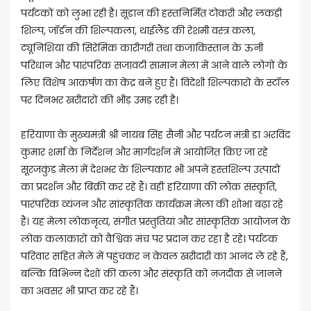
पर्यटकों को लुभा रही है। सूडान की हस्तनिर्मित टोकरी और लकड़ी
शिल्प, जॉर्डन की शिल्पकला, थाईलैंड की रेशमी वस्त्र कला,
ट्यूनिशिया की सिरेमिक कारीगरी तथा कजाकिस्तान के ऊनी
परिधान और पारंपरिक सजावटी सामान मेला में आने वाले लोगों के
लिए विशेष आकर्षण का केंद्र बने हुए हैं। विदेशी शिल्पकारों के स्टॉल
पर दिनभर खरीदारों की भीड़ उमड़ रही है।
हरियाणा के मुख्यमंत्री श्री नायब सिंह सैनी और पर्यटन मंत्री डा अरविंद
कुमार शर्मा के निर्देशन और मार्गदर्शन में आयोजित किए जा रहे
सूरजकुंड मेला में देशभर के शिल्पकार भी अपने हस्तशिल्प उत्पादों
का प्रदर्शन और बिक्री कर रहे हैं। वहीं हरियाणा की लोक संस्कृति,
पारंपरिक व्यंजन और सांस्कृतिक कार्यक्रम मेला की शोभा बढ़ा रहे
हैं। यह मेला लोकनृत्य, संगीत प्रस्तुतियां और सांस्कृतिक आयोजन के
लोक कलाकारों को वैश्विक मंच पर प्रदान कर रहा है रहे। पर्यटक
परिवार सहित मेले में पहुंचकर न केवल खरीदारी का आनंद ले रहे हैं,
बल्कि विभिन्न देशों की कला और संस्कृति को नजदीक से जानने
का अवसर भी प्राप्त कर रहे हैं।