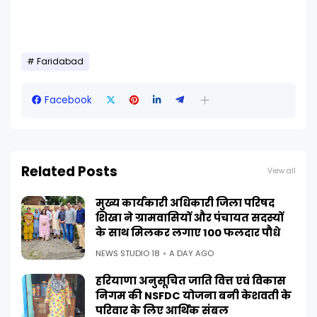
Faridabad
Facebook
Related Posts
View all
मुख्य कार्यकारी अधिकारी जिला परिषद
शिखा ने ग्रामवासियों और पंचायत सदस्यों
के साथ मिलकर लगाए 100 फलदार पौधे
NEWS STUDIO 18
A DAY AGO
हरियाणा अनुसूचित जाति वित्त एवं विकास
निगम की NSFDC योजना बनी केशवती के
परिवार के लिए आर्थिक संबल