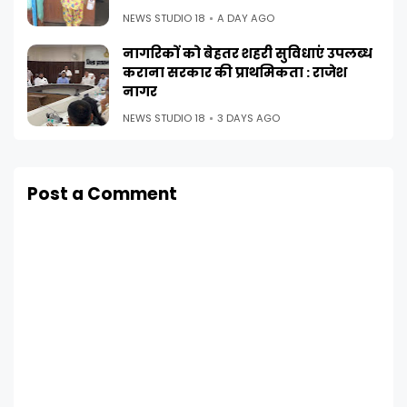
NEWS STUDIO 18
A DAY AGO
नागरिकों को बेहतर शहरी सुविधाएं उपलब्ध
कराना सरकार की प्राथमिकता : राजेश
नागर
NEWS STUDIO 18
3 DAYS AGO
Post a Comment