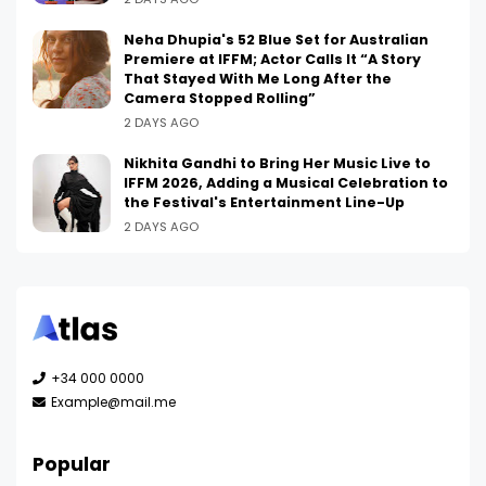
Neha Dhupia's 52 Blue Set for Australian
Premiere at IFFM; Actor Calls It “A Story
That Stayed With Me Long After the
Camera Stopped Rolling”
2 DAYS AGO
Nikhita Gandhi to Bring Her Music Live to
IFFM 2026, Adding a Musical Celebration to
the Festival's Entertainment Line-Up
2 DAYS AGO
+34 000 0000
Example@mail.me
Popular