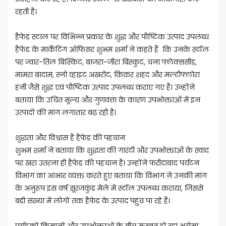
रहती है।
हैफेड स्टाल पर विभिन्न प्रकार के शुद्ध और पौष्टिक उत्पाद उपलब्ध
हैफेड के मार्केटिंग ऑफिसर शुभम शर्मा ने कहते हैं कि उनके स्टॉल
पर ज्वार-तिल बिस्किट, बाजरा-जीरा बिस्कुट, चना फ्लेक्ससीड,
मामरा बादाम, स्नो व्हाइट अखरोट, किकर शहद और मल्टीफ्लोरा
हनी जैसे शुद्ध एवं पौष्टिक उत्पाद उपलब्ध कराए गए हैं। उन्होंने
बताया कि उचित मूल्य और गुणवत्ता के कारण उपभोक्ताओं में इन
उत्पादों की मांग लगातार बढ़ रही है।
शुद्धता और विश्वास है हैफेड की पहचान
शुभम शर्मा ने बताया कि शुद्धता की गारंटी और उपभोक्ताओं के स्वाद
पर खरा उतरना ही हैफेड की पहचान है। उन्होंने फरीदाबाद पर्यटन
विभाग का आभार व्यक्त करते हुए बताया कि विभाग ने उनकी मांग
के अनुरूप इस वर्ष सूरजकुंड मेले में स्टॉल उपलब्ध कराया, जिससे
बड़ी संख्या में लोगों तक हैफेड के उत्पाद पहुंच पा रहे हैं।