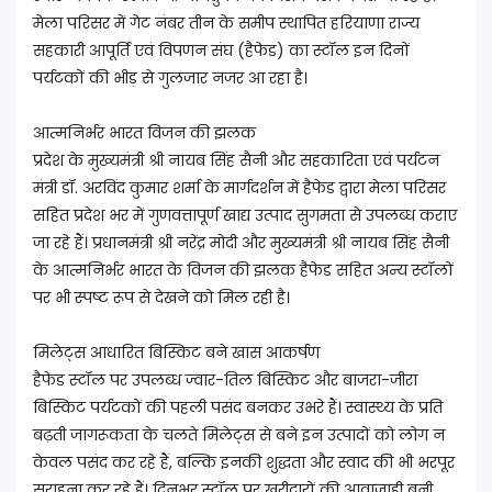
मेला परिसर में गेट नंबर तीन के समीप स्थापित हरियाणा राज्य
सहकारी आपूर्ति एवं विपणन संघ (हैफेड) का स्टॉल इन दिनों
पर्यटकों की भीड़ से गुलजार नजर आ रहा है।
आत्मनिर्भर भारत विजन की झलक
प्रदेश के मुख्यमंत्री श्री नायब सिंह सैनी और सहकारिता एवं पर्यटन
मंत्री डॉ. अरविंद कुमार शर्मा के मार्गदर्शन में हैफेड द्वारा मेला परिसर
सहित प्रदेश भर में गुणवत्तापूर्ण खाद्य उत्पाद सुगमता से उपलब्ध कराए
जा रहे हैं। प्रधानमंत्री श्री नरेंद्र मोदी और मुख्यमंत्री श्री नायब सिंह सैनी
के आत्मनिर्भर भारत के विजन की झलक हैफेड सहित अन्य स्टॉलों
पर भी स्पष्ट रूप से देखने को मिल रही है।
मिलेट्स आधारित बिस्किट बने खास आकर्षण
हैफेड स्टॉल पर उपलब्ध ज्वार-तिल बिस्किट और बाजरा-जीरा
बिस्किट पर्यटकों की पहली पसंद बनकर उभरे हैं। स्वास्थ्य के प्रति
बढ़ती जागरूकता के चलते मिलेट्स से बने इन उत्पादों को लोग न
केवल पसंद कर रहे हैं, बल्कि इनकी शुद्धता और स्वाद की भी भरपूर
सराहना कर रहे हैं। दिनभर स्टॉल पर खरीदारों की आवाजाही बनी