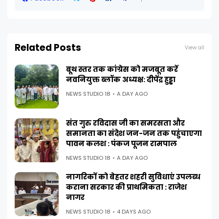
Related Posts
View all
बूथ स्तर तक कांग्रेस को मजबूत करें
नवनियुक्त ब्लॉक अध्यक्ष: दीपेंद्र हुड्डा
NEWS STUDIO 18
A DAY AGO
संत गुरु रविदास जी का समरसता और
समानता का संदेश जन-जन तक पहुंचाएगा
पावन कलश : पंकज पूजन रामपाल
NEWS STUDIO 18
A DAY AGO
नागरिकों को बेहतर शहरी सुविधाएं उपलब्ध
कराना सरकार की प्राथमिकता : राजेश
नागर
NEWS STUDIO 18
4 DAYS AGO