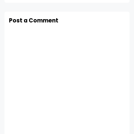
Post a Comment