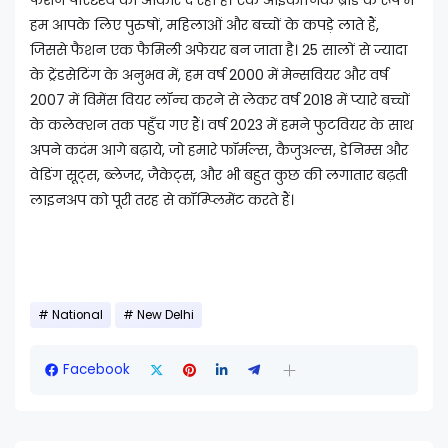
फैशन परिदृश्य को आकार दे रहा है। एक आइकॉनिक ब्रांड के रूप में
हम आपके लिए पुरुषों, महिलाओं और बच्चों के कपड़े लाते हैं,
जिससे फैशन एक फैमिली अफेयर बन जाता है। 25 सालों से ज्यादा
के ट्रेंडसेटिंग के अनुभव में, हम वर्ष 2000 में मेन्सवियर और वर्ष
2007 में विमेंस वियर लॉन्च करने से लेकर वर्ष 2018 में प्यारे बच्चों
के कलेक्शन तक पहुँच गए हैं। वर्ष 2023 में हमने फुटवियर के साथ
अपने कदंम आगे बढ़ाये, जो हमारे फॉर्मल्स, कैजुअल्स, डेनिम्स और
वेडिंग सूट्स, ब्लेजर, जैकेट्स, और भी बहुत कुछ की लगातार बढ़ती
लाइनअप को पूरी तरह से कॉम्प्लिमेंट करते हैं।
National
New Delhi
Facebook