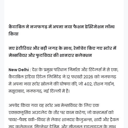
कैंटाबिल ने नजफगढ़ में अपना नया फैशन डेस्टिनेशन लॉन्च
किया
नए इंटीरियर और बड़ी जगह के साथ, रेनोवेट किए गए स्टोर में
मेन्सवियर और फुटवियर की शानदार कलेक्शन
New Delhi :
देश के प्रमुख परिधान निर्माता और रिटेलर्स में से एक,
कैंटाबिल इंडिया रिटेल लिमिटेड ने 12 फरवरी 2026 को नजफगढ़
में अपना नया स्टोर खोलने की घोषणा की, जो 402, रोशन गार्डन,
मसूदाबाद, नजफगढ़, नई दिल्ली में है।
अपग्रेड किया गया यह स्टोर अब मेन्सवियर के लिए एक
एक्सक्लूसिव आउटलेट के तौर पर काम करेगा, जो कस्टमर्स को
पावर-पैक्ड वर्क-वियर से लेकर शानदार कैजुअल्स, शादी और ट्रैवल
सूट कलेक्शन, सिग्नेचर डेनिम, और सीजनल हाइलाइट्स के साथ