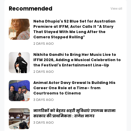
Recommended
View all
Neha Dhupia's 52 Blue Set for Australian
Premiere at IFFM; Actor Calls It “A Story
That Stayed With Me Long After the
Camera Stopped Rolling”
2 DAYS AGO
Nikhita Gandhi to Bring Her Music Live to
IFFM 2026, Adding a Musical Celebration to
the Festival's Entertainment Line-Up
2 DAYS AGO
Animal Actor Davy Grewal Is Building His
Career One Role at a Time- from
Courtrooms to Cinema
3 DAYS AGO
नागरिकों को बेहतर शहरी सुविधाएं उपलब्ध कराना
सरकार की प्राथमिकता : राजेश नागर
3 DAYS AGO