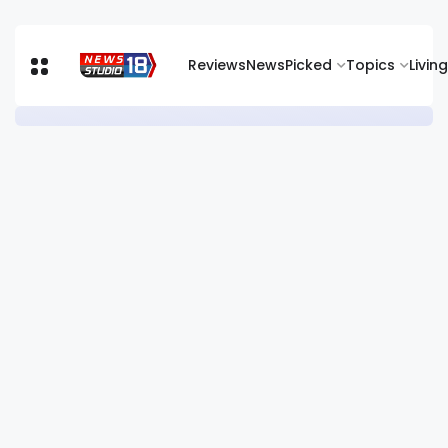
Reviews
News
Picked
Topics
Living