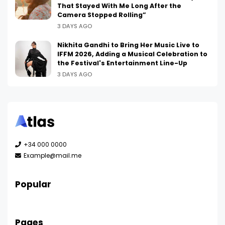
That Stayed With Me Long After the
Camera Stopped Rolling”
3 DAYS AGO
Nikhita Gandhi to Bring Her Music Live to
IFFM 2026, Adding a Musical Celebration to
the Festival's Entertainment Line-Up
3 DAYS AGO
+34 000 0000
Example@mail.me
Popular
Pages