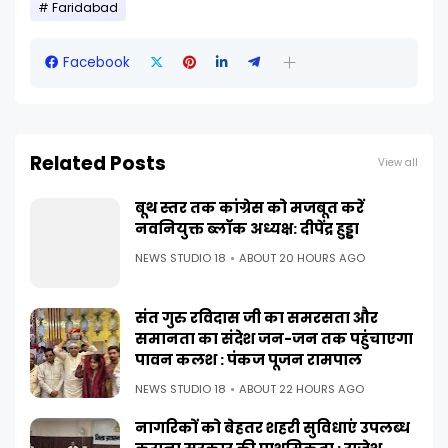
Faridabad
Facebook
Related Posts
View all
बूथ स्तर तक कांग्रेस को मजबूत करें
नवनियुक्त ब्लॉक अध्यक्ष: दीपेंद्र हुड्डा
NEWS STUDIO 18
ABOUT 20 HOURS AGO
संत गुरु रविदास जी का समरसता और
समानता का संदेश जन-जन तक पहुंचाएगा
पावन कलश : पंकज पूजन रामपाल
NEWS STUDIO 18
ABOUT 22 HOURS AGO
नागरिकों को बेहतर शहरी सुविधाएं उपलब्ध