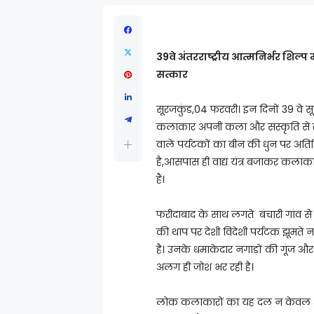
39वे अंतरराष्ट्रीय आत्मनिर्भर शिल्प म
सत्कार
सूरजकुंड,04 फरवरी। इन दिनों 39 वे सूरज
कलाकार अपनी कला और संस्कृति से रूबरू
वाले पर्यटकों का बीन की धुन पर अतिथि स
है,आसपास ही वाद्य यंत्र बजाकर कलाक
हैं।
फरीदाबाद के साथ लगते बंचारी गांव से
की थाप पर देशी विदेशी पर्यटक झूमते न
है। उनके धमाकेदार नगाड़ों की गूंज और पा
अलग ही जोश भर रही है।
लोक कलाकारों का यह दल न केवल अपनी