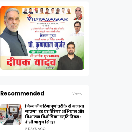
Recommended
View all
जिला में गरिमापूर्ण तरीके से मनाया
जाएगा ‘हर घर तिरंगा’ अभियान और
विभाजन विभीषिका स्मृति दिवस :
डीसी आयुष सिन्हा
2 DAYS AGO