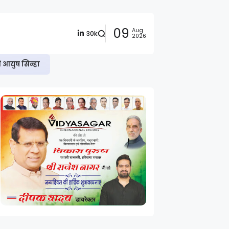
09
Aug
30k
2026
ी आयुष सिन्हा