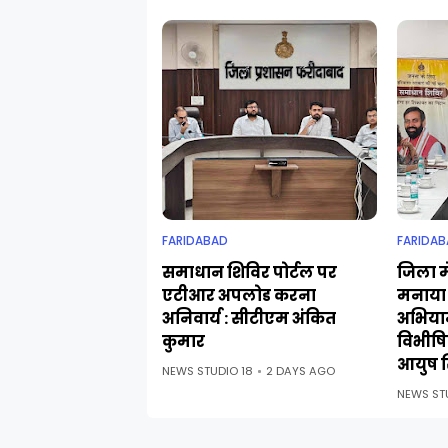
FARIDABAD
FARIDAB
समाधान शिविर पोर्टल पर
जिला मे
एटीआर अपलोड करना
मनाया 
अनिवार्य : सीटीएम अंकित
अभिया
कुमार
विभीषिक
आयुष स
NEWS STUDIO 18
2 DAYS AGO
NEWS ST