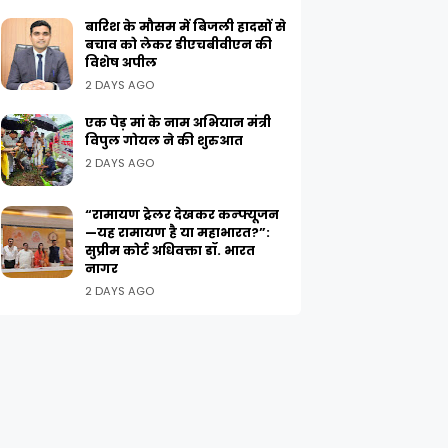
बारिश के मौसम में बिजली हादसों से
बचाव को लेकर डीएचबीवीएन की
विशेष अपील
2 DAYS AGO
एक पेड़ मां के नाम अभियान मंत्री
विपुल गोयल ने की शुरुआत
2 DAYS AGO
“रामायण ट्रेलर देखकर कन्फ्यूजन
—यह रामायण है या महाभारत?”:
सुप्रीम कोर्ट अधिवक्ता डॉ. भारत
नागर
2 DAYS AGO