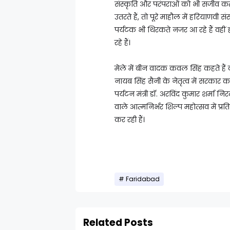
संस्कृति और परंपराओं को भी सजीव कर 
उतरते हैं, तो पूरे माहौल में हरियाणवी
पर्यटक भी थिरकते नजर आ रहे हैं वही
रहे हैं।
मेले में बीन वादक कवल सिंह कहते हैं 
नायब सिंह सैनी के नेतृत्व में सरकार 
पर्यटन मंत्री डॉ. अरविंद कुमार शर्म
वाले आत्मनिर्भर शिल्प महोत्सव में प्र
कर रही हैं।
Faridabad
Related Posts