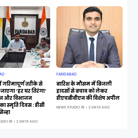
AD
FARIDABAD
ं गरिमापूर्ण तरीके से
बारिश के मौसम में बिजली
जाएगा ‘हर घर तिरंगा’
हादसों से बचाव को लेकर
न और विभाजन
डीएचबीवीएन की विशेष अपील
ा स्मृति दिवस : डीसी
NEWS STUDIO 18
2 DAYS AGO
िन्हा
UDIO 18
2 DAYS AGO