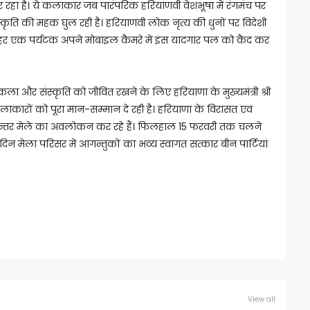
रहा है। ये कलाकार जब पारंपरिक हरियाणवी वेशभूषा में रंगमंच पर
 संस्कृति की महक घुल रही है। हरियाणवी लोक नृत्य की धुनों पर विदेशी
ं हर एक पर्यटक अपने मोबाइल कैमरे में इस यादगार पल को कैद कर
कला और संस्कृति को जीवित रखने के लिए हरियाणा के मुख्यमंत्री श्री
कलाकारों को पूरा मान-सम्मान दे रही है। हरियाणा के विरासत एवं
ा निरन्तर मेले का अवलोकन कर रहे हैं। फिलहाल 15 फरवरी तक चलने
तिदिन मेला परिसर में आगन्तुकों का भव्य स्वागत सत्कार बीन पार्टियां
View all