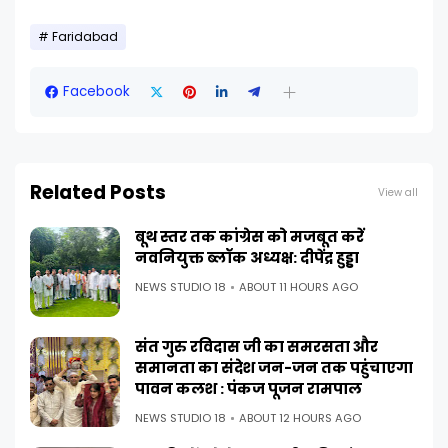
Faridabad
Facebook
Related Posts
View all
बूथ स्तर तक कांग्रेस को मजबूत करें
नवनियुक्त ब्लॉक अध्यक्ष: दीपेंद्र हुड्डा
NEWS STUDIO 18
ABOUT 11 HOURS AGO
संत गुरु रविदास जी का समरसता और
समानता का संदेश जन-जन तक पहुंचाएगा
पावन कलश : पंकज पूजन रामपाल
NEWS STUDIO 18
ABOUT 12 HOURS AGO