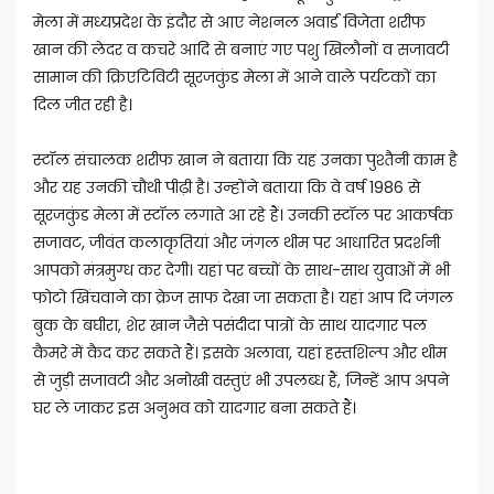
मेला में मध्यप्रदेश के इंदौर से आए नेशनल अवार्ड विजेता शरीफ
खान की लेदर व कचरे आदि से बनाएं गए पशु खिलौनों व सजावटी
सामान की क्रिएटिविटी सूरजकुंड मेला में आने वाले पर्यटकों का
दिल जीत रही है।
स्टॉल संचालक शरीफ खान ने बताया कि यह उनका पुश्तैनी काम है
और यह उनकी चौथी पीढ़ी है। उन्होंने बताया कि वे वर्ष 1986 से
सूरजकुंड मेला में स्टॉल लगाते आ रहे हैं। उनकी स्टॉल पर आकर्षक
सजावट, जीवंत कलाकृतियां और जंगल थीम पर आधारित प्रदर्शनी
आपको मंत्रमुग्ध कर देगी। यहां पर बच्चों के साथ-साथ युवाओं में भी
फोटो खिंचवाने का क्रेज साफ देखा जा सकता है। यहां आप दि जंगल
बुक के बघीरा, शेर खान जैसे पसंदीदा पात्रों के साथ यादगार पल
कैमरे में कैद कर सकते हैं। इसके अलावा, यहां हस्तशिल्प और थीम
से जुड़ी सजावटी और अनोखी वस्तुएं भी उपलब्ध हैं, जिन्हें आप अपने
घर ले जाकर इस अनुभव को यादगार बना सकते हैं।