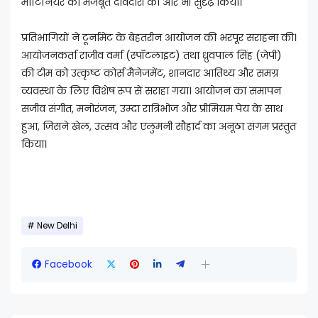
मार्टिनियर की मजबूत दावेदारी को और भी सुदृढ़ किया।
प्रतिभागियों ने टूर्नामेंट के बेहतरीन आयोजन की भरपूर सराहना की।
आयोजनकर्ता राजीव वर्मा (स्पॉटलाइट) तथा ध्रुवपाल सिंह (जेपी)
की टीम को उत्कृष्ट कोर्स मैनेजमेंट, शानदार आतिथ्य और समग्र
व्यवस्था के लिए विशेष रूप से सराहा गया। आयोजन का समापन
सजीव संगीत, मनोरंजन, उम्दा रात्रिभोज और प्रीमियम पेय के साथ
हुआ, जिसने खेल, उत्सव और एलुमनी सौहार्द का अनूठा संगम प्रस्तुत
किया।
New Delhi
Facebook