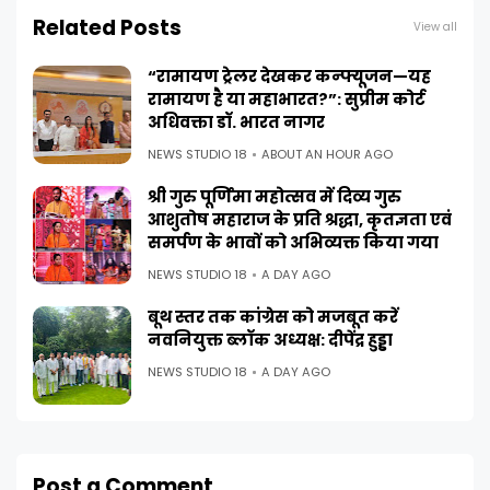
Related Posts
View all
“रामायण ट्रेलर देखकर कन्फ्यूजन—यह
रामायण है या महाभारत?”: सुप्रीम कोर्ट
अधिवक्ता डॉ. भारत नागर
NEWS STUDIO 18
ABOUT AN HOUR AGO
श्री गुरु पूर्णिमा महोत्सव में दिव्य गुरु
आशुतोष महाराज के प्रति श्रद्धा, कृतज्ञता एवं
समर्पण के भावों को अभिव्यक्त किया गया
NEWS STUDIO 18
A DAY AGO
बूथ स्तर तक कांग्रेस को मजबूत करें
नवनियुक्त ब्लॉक अध्यक्ष: दीपेंद्र हुड्डा
NEWS STUDIO 18
A DAY AGO
Post a Comment