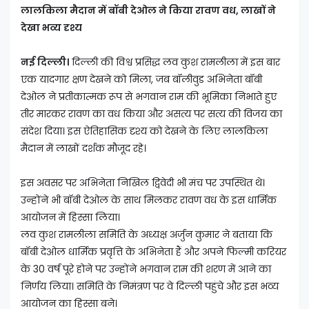
लालकिला मैदान में बॉबी देओल ने किया रावण वध, लाखों ने
देखा भव्य दृश्य
नई दिल्ली।
दिल्ली की विश्व प्रसिद्ध लव कुश रामलीला में इस बार
एक यादगार क्षण देखने को मिला, जब बॉलीवुड अभिनेता बॉबी
देओल ने प्रतीकात्मक रूप से भगवान राम की भूमिका निभाते हुए
तीर मारकर रावण का वध किया और असत्य पर सत्य की विजय का
संदेश दिया। इस ऐतिहासिक दृश्य को देखने के लिए लालकिला
मैदान में लाखों दर्शक मौजूद रहे।
इस अवसर पर अभिनेता निखिल द्विवेदी भी मंच पर उपस्थित थे।
उन्होंने भी बॉबी देओल के साथ मिलकर रावण वध के इस धार्मिक
आयोजन में हिस्सा लिया।
लव कुश रामलीला समिति के अध्यक्ष अर्जुन कुमार ने बताया कि
बॉबी देओल धार्मिक प्रवृत्ति के अभिनेता हैं और अपने फिल्मी करियर
के 30 वर्ष पूरे होने पर उन्होंने भगवान राम की शरण में आने का
निर्णय लिया। समिति के निमंत्रण पर वे दिल्ली पहुंचे और इस भव्य
आयोजन का हिस्सा बने।