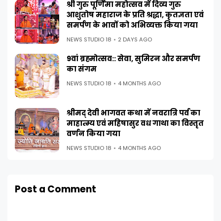
श्री गुरु पूर्णिमा महोत्सव में दिव्य गुरु
आशुतोष महाराज के प्रति श्रद्धा, कृतज्ञता एवं
समर्पण के भावों को अभिव्यक्त किया गया
NEWS STUDIO 18
2 DAYS AGO
9वां ब्रह्मोत्सव:: सेवा, सुमिरन और समर्पण
का संगम
NEWS STUDIO 18
4 MONTHS AGO
श्रीमद् देवी भागवत कथा में नवरात्रि पर्व का
माहात्म्य एवं महिषासुर वध गाथा का विस्तृत
वर्णन किया गया
NEWS STUDIO 18
4 MONTHS AGO
Post a Comment