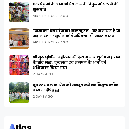
एक पेड़ मां के नाम अभियान मंत्री विपुल गोयल ने की
शुरुआत
ABOUT 21 HOURS AGO
“रामायण ट्रेलर देखकर कन्फ्यूजन—यह रामायण है या
महाभारत?”: सुप्रीम कोर्ट अधिवक्ता डॉ. भारत नागर
ABOUT 21 HOURS AGO
श्री गुरु पूर्णिमा महोत्सव में दिव्य गुरु आशुतोष महाराज
के प्रति श्रद्धा, कृतज्ञता एवं समर्पण के भावों को
अभिव्यक्त किया गया
2 DAYS AGO
बूथ स्तर तक कांग्रेस को मजबूत करें नवनियुक्त ब्लॉक
अध्यक्ष: दीपेंद्र हुड्डा
2 DAYS AGO