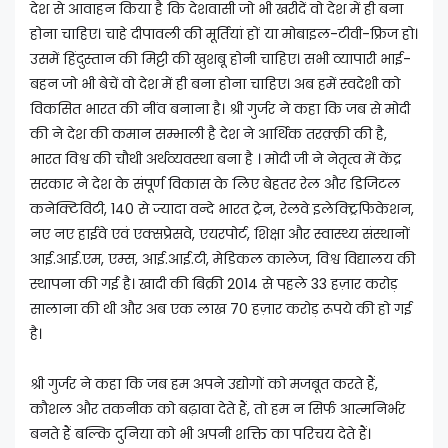
देश से आवाहन किया है कि देशवासी जो भी खरीदें वो देश में ही बना
होना चाहिए। चाहे दीपावली की मूर्तियां हों या मोबाइल-टीवी-फ्रिज हो।
उसमें हिंदुस्तान की मिट्टी की खुशबू होनी चाहिए। सभी व्यापारी भाई-
बहन जो भी बेचें वो देश में ही बना होना चाहिए। अब हमें स्वदेशी को
विकसित भारत की नींव बनाना है। श्री गुर्जर ने कहा कि जब से मोदी
की ने देश की कमान सम्भाली है देश ने आर्थिक तरक़्क़ी की है,
भारत विश्व की चौथी अर्थव्यवस्था बना है । मोदी जी ने नेतृत्व में केंद्र
सरकार ने देश के संपूर्ण विकास के लिए बेहतर रेल और डिजिटल
कनेक्टिविटी, 140 से ज्यादा वन्दे भारत ट्रेन, रेलवे इलेक्ट्रिफिकेशन,
नए नए हाईवे एवं एक्सप्रेसवे, एयरपोर्ट, शिक्षा और स्वास्थ्य संस्थानों
आई.आई.एम, एम्स, आई.आई.टी, मेडिकल कालेज, विश्व विद्यालय की
स्थापना की गई है। खादी की बिक्री 2014 से पहले 33 हज़ार करोड़
सालाना की थी और अब एक लाख 70 हज़ार करोड़ रूपये की हो गई
है।
श्री गुर्जर ने कहा कि जब हम अपने उद्योगों को मजबूत करते हैं,
कौशल और तकनीक को बढ़ावा देते हैं, तो हम न सिर्फ आत्मनिर्भर
बनते हैं बल्कि दुनिया को भी अपनी शक्ति का परिचय देते हैं।