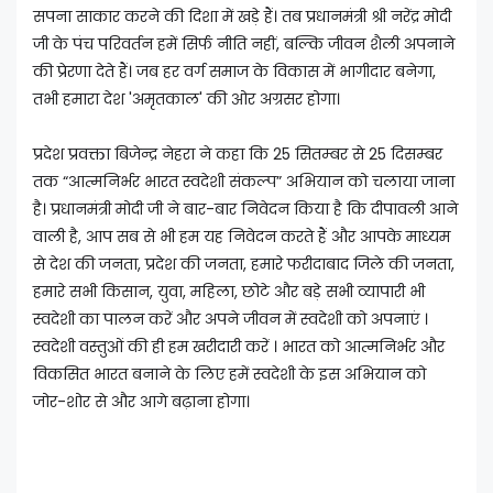
सपना साकार करने की दिशा में खड़े हैं। तब प्रधानमंत्री श्री नरेंद्र मोदी
जी के पंच परिवर्तन हमें सिर्फ नीति नहीं, बल्कि जीवन शैली अपनाने
की प्रेरणा देते हैं। जब हर वर्ग समाज के विकास में भागीदार बनेगा,
तभी हमारा देश 'अमृतकाल' की ओर अग्रसर होगा।
प्रदेश प्रवक्ता बिजेन्द्र नेहरा ने कहा कि 25 सितम्बर से 25 दिसम्बर
तक “आत्मनिर्भर भारत स्वदेशी संकल्प” अभियान को चलाया जाना
है। प्रधानमंत्री मोदी जी ने बार-बार निवेदन किया है कि दीपावली आने
वाली है, आप सब से भी हम यह निवेदन करते हैं और आपके माध्यम
से देश की जनता, प्रदेश की जनता, हमारे फरीदाबाद जिले की जनता,
हमारे सभी किसान, युवा, महिला, छोटे और बड़े सभी व्यापारी भी
स्वदेशी का पालन करें और अपने जीवन में स्वदेशी को अपनाएं ।
स्वदेशी वस्तुओं की ही हम खरीदारी करें । भारत को आत्मनिर्भर और
विकसित भारत बनाने के लिए हमें स्वदेशी के इस अभियान को
जोर-शोर से और आगे बढ़ाना होगा।