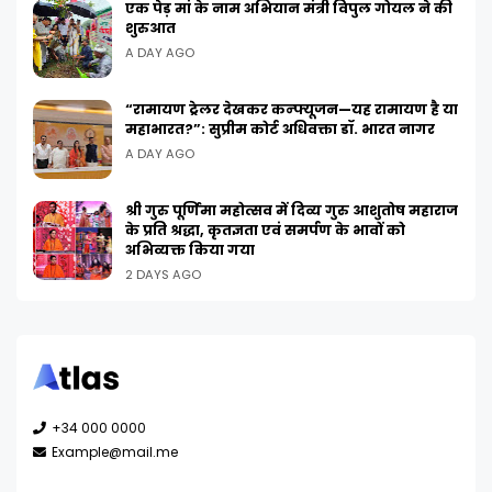
एक पेड़ मां के नाम अभियान मंत्री विपुल गोयल ने की
शुरुआत
A DAY AGO
“रामायण ट्रेलर देखकर कन्फ्यूजन—यह रामायण है या
महाभारत?”: सुप्रीम कोर्ट अधिवक्ता डॉ. भारत नागर
A DAY AGO
श्री गुरु पूर्णिमा महोत्सव में दिव्य गुरु आशुतोष महाराज
के प्रति श्रद्धा, कृतज्ञता एवं समर्पण के भावों को
अभिव्यक्त किया गया
2 DAYS AGO
+34 000 0000
Example@mail.me