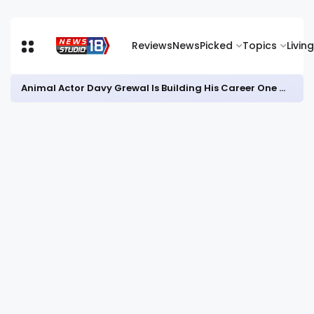
Reviews
News
Picked
Topics
Living
जिला में गरिमापूर्ण तरीके से मनाया जाएगा ‘हर घर तिरंगा’ अभियान और विभाजन विभीषिका स्मृति दिवस : डीसी आयुष सिन्हा