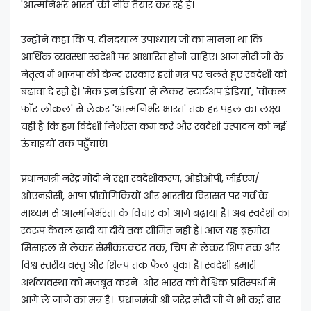
'आत्मनिर्भर भारत' की नींव तैयार कर रहे हैं।
उन्होंने कहा कि पं. दीनदयाल उपाध्याय जी का मानना था कि
आर्थिक व्यवस्था स्वदेशी पर आधारित होनी चाहिए। आज मोदी जी के
नेतृत्व में भाजपा की केन्द्र सरकार इसी मंत्र पर चलते हुए स्वदेशी को
बढ़ावा दे रही है। 'मेक इन इंडिया' से लेकर 'स्टार्टअप इंडिया', 'वोकल
फॉर लोकल' से लेकर 'आत्मनिर्भर भारत' तक हर पहल का लक्ष्य
यही है कि हम विदेशी निर्भरता कम करें और स्वदेशी उत्पादन को नई
ऊंचाइयों तक पहुँचाएं।
प्रधानमंत्री नरेंद्र मोदी ने रक्षा स्वदेशीकरण, ओडीओपी, जीईएम/
ओएनडीसी, भाषा प्रौद्योगिकियों और भारतीय विरासत पर गर्व के
माध्यम से आत्मनिर्भरता के विचार को आगे बढ़ाया है। अब स्वदेशी का
स्वरूप केवल खादी या दीये तक सीमित नहीं है। आज यह ब्रह्मोस
मिसाइल से लेकर सेमीकंडक्टर तक, चिप से लेकर शिप तक और
विश्व स्तरीय वस्तु और शिल्प तक फैल चुका है। स्वदेशी हमारी
अर्थव्यवस्था को मजबूत करने और भारत को वैश्विक प्रतिस्पर्धा में
आगे ले जाने का मंत्र है। प्रधानमंत्री श्री नरेंद्र मोदी जी ने भी कई बार