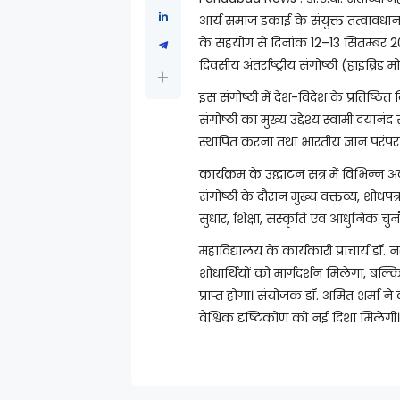
आर्य समाज इकाई के संयुक्त तत्वावधान
के सहयोग से दिनांक 12–13 सितम्बर 2
दिवसीय अंतर्राष्ट्रीय संगोष्ठी (हाइब्र
इस संगोष्ठी में देश-विदेश के प्रतिष्ठित वि
संगोष्ठी का मुख्य उद्देश्य स्वामी दयानंद
स्थापित करना तथा भारतीय ज्ञान परंपरा
कार्यक्रम के उद्घाटन सत्र में विभिन्न 
संगोष्ठी के दौरान मुख्य वक्तव्य, शोधप
सुधार, शिक्षा, संस्कृति एवं आधुनिक चु
महाविद्यालय के कार्यकारी प्राचार्य डॉ. 
शोधार्थियों को मार्गदर्शन मिलेगा, ब
प्राप्त होगा। संयोजक डॉ. अमित शर्मा ने 
वैश्विक दृष्टिकोण को नई दिशा मिलेगी।