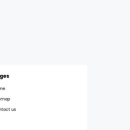
ges
me
temap
tact us