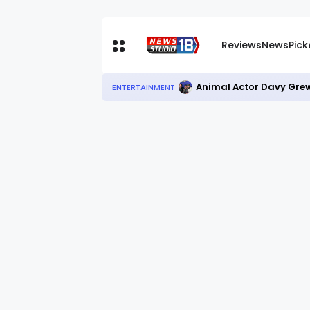
Reviews
News
Pic
Animal Actor Davy Grew
ENTERTAINMENT