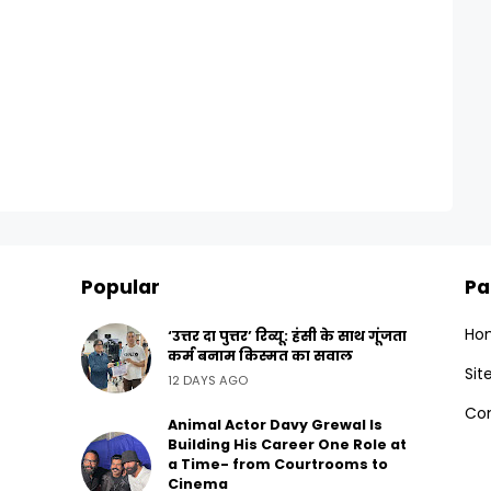
Popular
Pa
Ho
‘उत्तर दा पुत्तर’ रिव्यू: हंसी के साथ गूंजता
कर्म बनाम किस्मत का सवाल
Si
12 DAYS AGO
Con
Animal Actor Davy Grewal Is
Building His Career One Role at
a Time- from Courtrooms to
Cinema