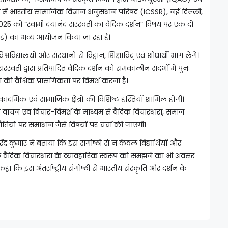
 में भारतीय सामाजिक विज्ञान अनुसंधान परिषद (ICSSR), नई दिल्ली,
025 को “स्वामी दयानंद सरस्वती का वैदिक दर्शन” विषय पर एक दो
िड मोड) का भव्य आयोजन किया जा रहा है।
श्वविद्यालयों और संस्थानों से विद्वान, शिक्षाविद् एवं शोधार्थी भाग लेंगे।
 सरस्वती द्वारा प्रतिपादित वैदिक दर्शन को समकालीन संदर्भों में पुनः
 की वैश्विक प्रासंगिकता पर विमर्श करना है।
अकादमिक एवं सामाजिक क्षेत्रों की विशिष्ट हस्तियाँ शामिल होंगी।
त्र वाचन एवं विचार-विमर्श के माध्यम से वैदिक विचारधारा, समाज
नौतियों पर समाधान जैसे विषयों पर चर्चा की जाएगी।
नरेंद्र कुमार ने बताया कि इस संगोष्ठी से न केवल विद्यार्थियों और
ल्कि वैदिक विचारधारा के व्यावहारिक स्वरूप को समझने का भी अवसर
कहा कि इस अंतर्राष्ट्रीय संगोष्ठी से भारतीय संस्कृति और दर्शन के