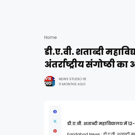
Home
डी.ए.वी. शताब्दी महाविद
अंतर्राष्ट्रीय संगोष्ठी 
NEWS STUDIO 18
11 MONTHS AGO
डी.ए.वी. शताब्दी महाविद्यालय में 12
Faridabad News : डी.ए.वी. शताब्दी मह