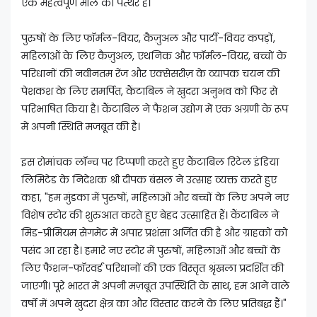
एक महत्वपूर्ण मील का पत्थर है।
पुरुषों के लिए फॉर्मल-वियर, कैज़ुअल और पार्टी-वियर कपड़ों,
महिलाओं के लिए कैज़ुअल, एथनिक और फॉर्मल-वियर, बच्चों के
परिधानों की नवीनतम रेंज और एक्सेसरीज़ के व्यापक चयन की
पेशकश के लिए समर्पित, कैंटाबिल ने खुदरा अनुभव को फिर से
परिभाषित किया है। कैंटाबिल ने फैशन उद्योग में एक अग्रणी के रूप
में अपनी स्थिति मजबूत की है।
इस रोमांचक लॉन्च पर टिप्पणी करते हुए कैंटाबिल रिटेल इंडिया
लिमिटेड के निदेशक श्री दीपक बंसल ने उत्साह व्यक्त करते हुए
कहा, "हम मुंडका में पुरुषों, महिलाओं और बच्चों के लिए अपने नए
विशेष स्टोर की शुरुआत करते हुए बेहद उत्साहित हैं। कैंटाबिल ने
मिड-प्रीमियम सेगमेंट में अपार प्रशंसा अर्जित की है और ग्राहकों को
पसंद आ रहा है। हमारे नए स्टोर में पुरुषों, महिलाओं और बच्चों के
लिए फैशन-फॉरवर्ड परिधानों की एक विस्तृत श्रृंखला प्रदर्शित की
जाएगी। पूरे भारत में अपनी मज़बूत उपस्थिति के साथ, हम आने वाले
वर्षों में अपने खुदरा क्षेत्र का और विस्तार करने के लिए प्रतिबद्ध हैं।"