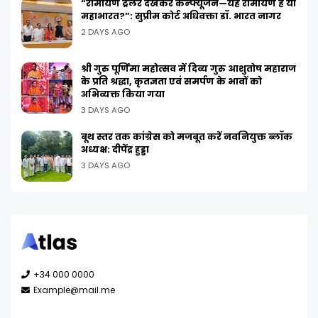
“रामायण ट्रेलर देखकर कन्फ्यूजन—यह रामायण है या
महाभारत?”: सुप्रीम कोर्ट अधिवक्ता डॉ. भारत नागर
2 DAYS AGO
श्री गुरु पूर्णिमा महोत्सव में दिव्य गुरु आशुतोष महाराज
के प्रति श्रद्धा, कृतज्ञता एवं समर्पण के भावों को
अभिव्यक्त किया गया
3 DAYS AGO
बूथ स्तर तक कांग्रेस को मजबूत करें नवनियुक्त ब्लॉक
अध्यक्ष: दीपेंद्र हुड्डा
3 DAYS AGO
+34 000 0000
Example@mail.me