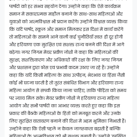
पार्षदों को हर संभव सहयोग देगा। उन्होंने कहा कि ऐसे कार्यक्रम
समाज में सकारात्मक माहौल बनाने के साथ-साथ महिलाओं और
युवाओं को आत्मविश्वास भी प्रदान करेंगे। उन्होंने विश्वास व्यक्त किया
कि यदि पार्षद, स्कूल और समाज मिलकर इस दिशा में कार्य करेंगे
तो महिलाओं के सामने आने वाली कई चुनौतियाँ स्वतः ही दूर होंगी
और हरियाणा एक सुरक्षित एवं सशक्त राज्य बनने की दिशा में आगे
बढ़ेगा। नगर निगम मेयर प्रवीण जोशी ने कहा कि महिलाओं की
सुरक्षा, सशक्तिकरण और अधिकारों की रक्षा के लिए नगर निगम
और प्रशासन द्वारा ठोस एवं प्रभावी कदम उठाए जा रहे हैं। उन्होंने
कहा कि यदि किसी महिला के साथ उत्पीड़न, भेदभाव या हिंसा जैसी
कोई भी घटना घटती है तो तुरंत संबंधित विभाग और हरियाणा राज्य
महिला आयोग से संपर्क किया जाना चाहिए, ताकि पीड़िता को समय
पर न्याय मिल सके। मेयर प्रवीण जोशी ने हरियाणा राज्य महिला
आयोग और सभी पार्षदों का आभार व्यक्त करते हुए कहा कि इस
प्रकार की बैठकें महिलाओं के हितों को मजबूत करने और उनके
लिए सुरक्षित वातावरण बनाने की दिशा में अहम भूमिका निभाती हैं।
उन्होंने कहा कि ऐसी पहलें न केवल जागरूकता बढ़ाती हैं बल्कि
महिलाओं के आत्मविश्वास को भी सशक्त बनाती हैं। उन्होंने उपस्थित