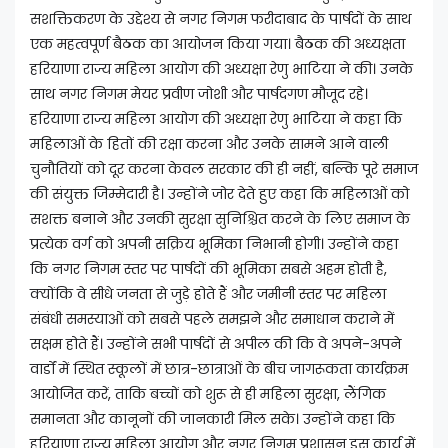
सशक्तिकरण के उद्देश्य से नगर निगम फरीदाबाद के पार्षदों के साथ
एक महत्वपूर्ण बैठक का आयोजन किया गया। बैठक की अध्यक्षता
हरियाणा राज्य महिला आयोग की अध्यक्षा रेणु भाटिया ने की। उनके
साथ नगर निगम मेयर प्रवीण जोशी और पार्षदगण मौजूद रहे।
हरियाणा राज्य महिला आयोग की अध्यक्षा रेणु भाटिया ने कहा कि
महिलाओं के हितों की रक्षा करना और उनके सामने आने वाली
चुनौतियों को दूर करना केवल सरकार की ही नहीं, बल्कि पूरे समाज
की संयुक्त जिम्मेदारी है। उन्होंने जोर देते हुए कहा कि महिलाओं को
सशक्त बनाने और उनकी सुरक्षा सुनिश्चित करने के लिए समाज के
प्रत्येक वर्ग को अपनी सक्रिय भूमिका निभानी होगी। उन्होंने कहा
कि नगर निगम स्तर पर पार्षदों की भूमिका सबसे अहम होती है,
क्योंकि वे सीधे जनता से जुड़े होते हैं और जमीनी स्तर पर महिला
संबंधी समस्याओं को सबसे पहले समझने और समाधान कराने में
सक्षम होते हैं। उन्होंने सभी पार्षदों से अपील की कि वे अपने-अपने
वार्डों में स्थित स्कूलों में छात्र-छात्राओं के बीच जागरूकता कार्यक्रम
आयोजित करें, ताकि बच्चों को शुरू से ही महिला सुरक्षा, लैंगिक
समानता और कानूनों की जानकारी मिल सके। उन्होंने कहा कि
हरियाणा राज्य महिला आयोग और नगर निगम प्रशासन इस कार्य में