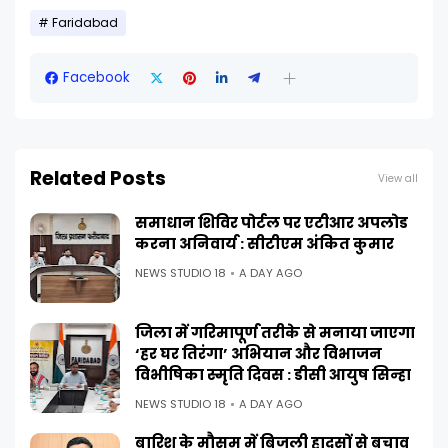
Faridabad
Facebook
Related Posts
View all
समाधान शिविर पोर्टल पर एटीआर अपलोड
करना अनिवार्य : सीटीएम अंकित कुमार
NEWS STUDIO 18
A DAY AGO
जिला में गरिमापूर्ण तरीके से मनाया जाएगा
‘हर घर तिरंगा’ अभियान और विभाजन
विभीषिका स्मृति दिवस : डीसी आयुष सिन्हा
NEWS STUDIO 18
A DAY AGO
बारिश के मौसम में बिजली हादसों से बचाव