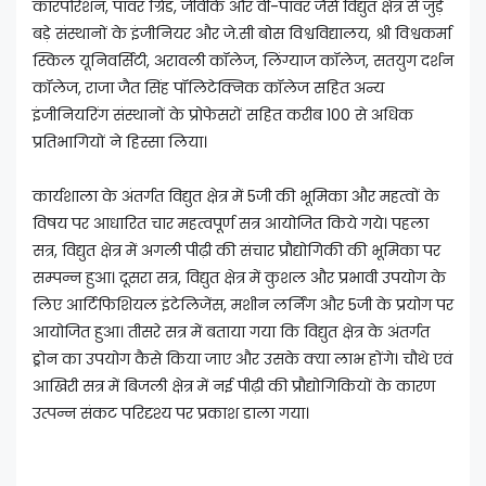
कारपोरेशन, पावर ग्रिड, जीवीके और वी-पावर जैसे विद्युत क्षेत्र से जुड़े
बड़े संस्थानों के इंजीनियर और जे.सी बोस विश्वविद्यालय, श्री विश्वकर्मा
स्किल यूनिवर्सिटी, अरावली कॉलेज, लिंग्याज कॉलेज, सतयुग दर्शन
कॉलेज, राजा जैत सिंह पॉलिटेक्निक कॉलेज सहित अन्य
इंजीनियरिंग संस्थानों के प्रोफेसरों सहित करीब 100 से अधिक
प्रतिभागियों ने हिस्सा लिया।
कार्यशाला के अंतर्गत विद्युत क्षेत्र में 5जी की भूमिका और महत्वों के
विषय पर आधारित चार महत्वपूर्ण सत्र आयोजित किये गये। पहला
सत्र, विद्युत क्षेत्र में अगली पीढ़ी की संचार प्रौद्योगिकी की भूमिका पर
सम्पन्न हुआ। दूसरा सत्र, विद्युत क्षेत्र में कुशल और प्रभावी उपयोग के
लिए आर्टिफिशियल इंटेलिजेंस, मशीन लर्निंग और 5जी के प्रयोग पर
आयोजित हुआ। तीसरे सत्र में बताया गया कि विद्युत क्षेत्र के अंतर्गत
ड्रोन का उपयोग कैसे किया जाए और उसके क्या लाभ होंगे। चौथे एवं
आखिरी सत्र में बिजली क्षेत्र में नई पीढ़ी की प्रौद्योगिकियों के कारण
उत्पन्न संकट परिदृश्य पर प्रकाश डाला गया।