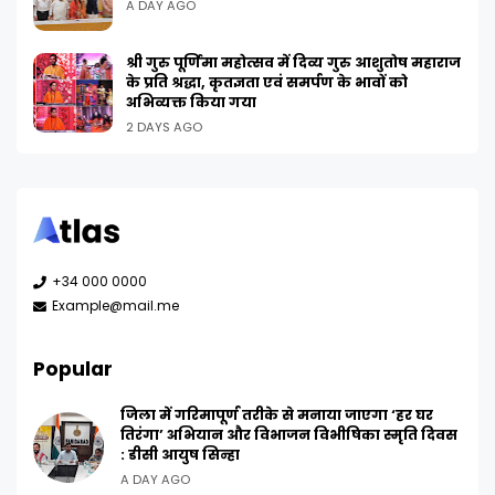
A DAY AGO
श्री गुरु पूर्णिमा महोत्सव में दिव्य गुरु आशुतोष महाराज
के प्रति श्रद्धा, कृतज्ञता एवं समर्पण के भावों को
अभिव्यक्त किया गया
2 DAYS AGO
+34 000 0000
Example@mail.me
Popular
जिला में गरिमापूर्ण तरीके से मनाया जाएगा ‘हर घर
तिरंगा’ अभियान और विभाजन विभीषिका स्मृति दिवस
: डीसी आयुष सिन्हा
A DAY AGO