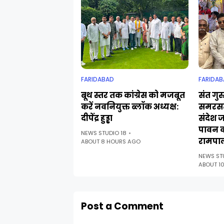
FARIDABAD
FARIDAB
बूथ स्तर तक कांग्रेस को मजबूत
संत गुर
करें नवनियुक्त ब्लॉक अध्यक्ष:
समरसत
दीपेंद्र हुड्डा
संदेश 
पावन 
NEWS STUDIO 18
रामपा
ABOUT 8 HOURS AGO
NEWS ST
ABOUT 1
Post a Comment