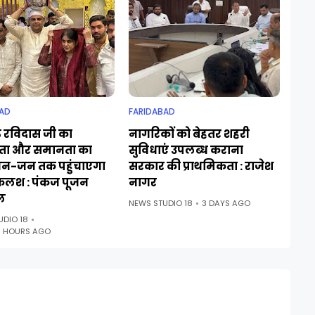
AD
FARIDABAD
ु रविदास जी का
नागरिकों को बेहतर शहरी
ा और समानता का
सुविधाएं उपलब्ध कराना
जन-जन तक पहुंचाएगा
सरकार की प्राथमिकता : राजेश
कलश : पंकज पूजन
नागर
ल
NEWS STUDIO 18
3 DAYS AGO
UDIO 18
0 HOURS AGO