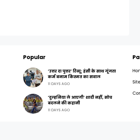
Popular
Pa
Ho
‘उत्तर दा पुत्तर’ रिव्यू: हंसी के साथ गूंजता
कर्म बनाम किस्मत का सवाल
Si
11 DAYS AGO
Con
‘दुल्हनिया ले आएगी’ शादी नहीं, सोच
बदलने की कहानी
11 DAYS AGO