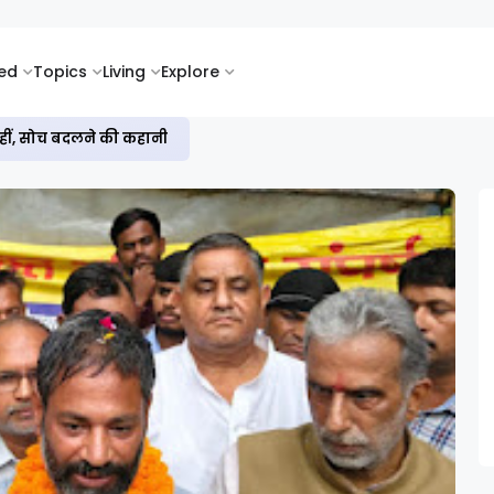
ked
Topics
Living
Explore
सी के साथ गूंजता कर्म बनाम किस्मत का सवाल