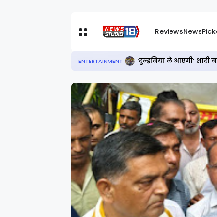
Reviews
News
Pic
‘उत्तर दा पुत्तर’ रिव्यू: हं
ENTERTAINMENT