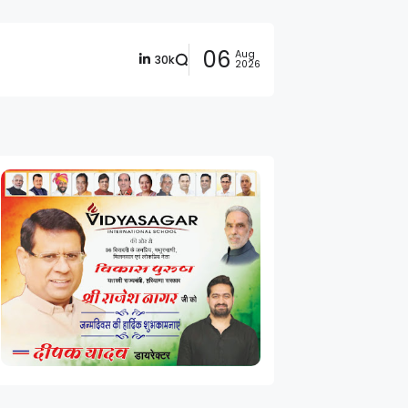
06
Aug
30k
2026