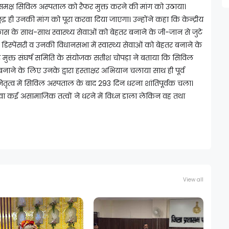
 समक्ष सिविल अस्पताल को रैफर मुक्त करने की मांग को उठाया।
इ ही उनकी मांग को पूरा करवा दिया जाएगा। उन्होंने कहा कि केन्द्रीय
विकास के साथ-साथ स्वास्थ्य सेवाओं को बेहतर बनाने के जी-जान से जुटे
क डिस्पेंसरी व उनकी विधानसभा में स्वास्थ्य सेवाओं को बेहतर बनाने के
 मुक्त संघर्ष समिति के संयोजक सतीश चोपड़ा ने बताया कि सिविल
 बनाने के लिए उनके द्वारा हस्ताक्षर अभियान चलाया साथ ही पूर्व
े नेतृत्व में सिविल अस्पताल के बाद 293 दिन धरना शांतिपूर्वक चला।
ावा कई असामाजिक तत्वों ने धरने में विध्न डाला लेकिन वह तथा
View all