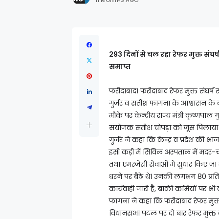
11 MONTHS AGO
293 दिनों से चल रहा रेफर मुक्त संघर्
समाप्त
फरीदाबाद। फरीदाबाद रेफर मुक्त संघर्ष 
गुर्जर व सतीश फागना के आश्वासन के
मौके पर केन्द्रीय राज्य मंत्री कृष्णपा
संयोजक सतीश चोपड़ा को जूस पिलाया। उप
गुर्जर ने कहा कि केन्द्र व प्रदेश की भ
इसी कड़ी में सिविल अस्पताल में मदर-च
तथा एमरजेंसी सेवाओं में सुधार किए जा
धरने पर बैठे थे। उनकी लगभग 80 प्रति
कार्यवाही जारी है, बाकी कमियों पर भी 
फागना ने कहा कि फरीदाबाद रेफर मुक्त सं
विधानसभा पटल पर दो बार रेफर मुक्त क