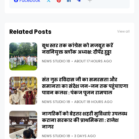
Facebook
Related Posts
View all
बूथ स्तर तक कांग्रेस को मजबूत करें
नवनियुक्त ब्लॉक अध्यक्ष: दीपेंद्र हुड्डा
NEWS STUDIO 18
ABOUT 17 HOURS AGO
संत गुरु रविदास जी का समरसता और
समानता का संदेश जन-जन तक पहुंचाएगा
पावन कलश : पंकज पूजन रामपाल
NEWS STUDIO 18
ABOUT 18 HOURS AGO
नागरिकों को बेहतर शहरी सुविधाएं उपलब्ध
कराना सरकार की प्राथमिकता : राजेश
नागर
NEWS STUDIO 18
3 DAYS AGO