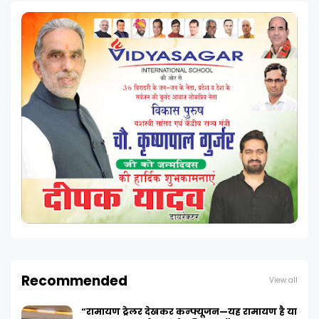
Recommended
View all
“रामायण ट्रेलर देखकर कन्फ्यूजन—यह रामायण है या