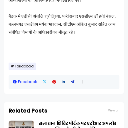
अधिकारियों को आवश्यक दिशा-निर्देश दिए गए।
बैठक में एडीसी अंजलि श्रोत्रिया, फरीदाबाद एसडीएम डॉ हनी बंसल,
बल्लभगढ़ एसडीएम मयंक भारद्वाज, सीटीएम अंकित कुमार सहित अन्य
संबंधित विभागों के अधिकारीगण मौजूद रहे।
Faridabad
Facebook
Related Posts
View all
समाधान शिविर पोर्टल पर एटीआर अपलोड