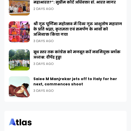
महाभारत?”: सुप्रीम कोर्ट अधिवक्ता डॉ. भारत नागर
2 DAYS AGO
श्री गुरु पूर्णिमा महोत्सव में दिव्य गुरु आशुतोष महाराज
के प्रति श्रद्धा, कृतज्ञता एवं समर्पण के भावों को
अभिव्यक्त किया गया
3 DAYS AGO
बूथ स्तर तक कांग्रेस को मजबूत करें नवनियुक्त ब्लॉक
अध्यक्ष: दीपेंद्र हुड्डा
3 DAYS AGO
Saiee M Manjrekar jets off to Italy for her
next, commences shoot
3 DAYS AGO